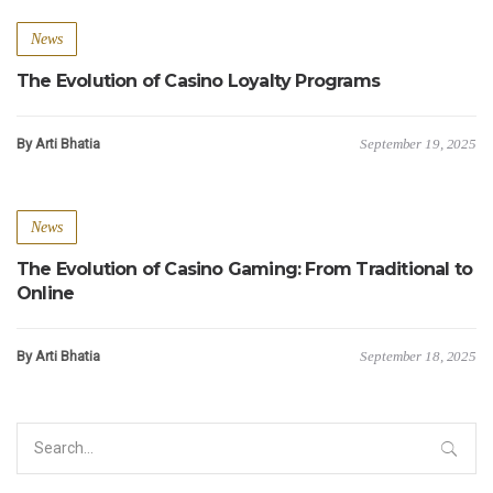
News
The Evolution of Casino Loyalty Programs
By Arti Bhatia
September 19, 2025
News
The Evolution of Casino Gaming: From Traditional to
Online
By Arti Bhatia
September 18, 2025
Search
for: