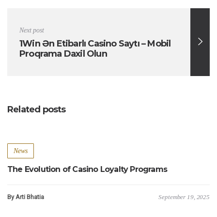
Next post
1Win Ən Etibarlı Casino Saytı – Mobil
Proqrama Daxil Olun
Related posts
News
The Evolution of Casino Loyalty Programs
By Arti Bhatia
September 19, 2025