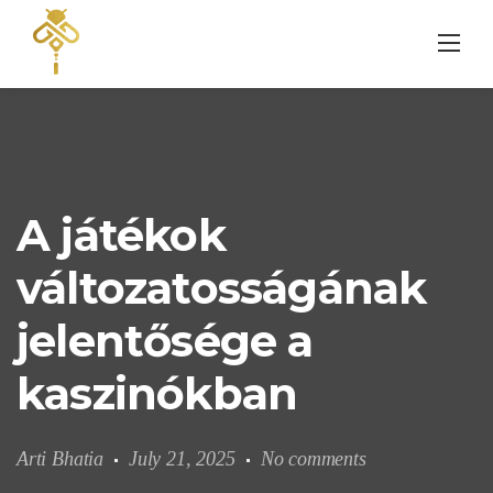
Skip
to
content
A játékok
változatosságának
jelentősége a
kaszinókban
Arti Bhatia
July 21, 2025
No comments