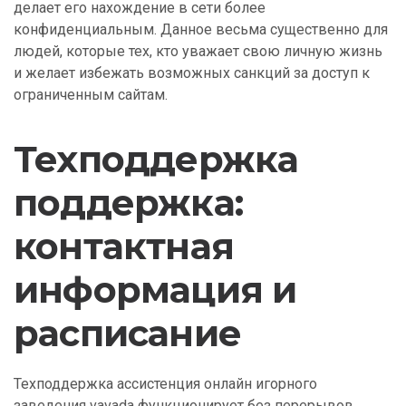
делает его нахождение в сети более
конфиденциальным. Данное весьма существенно для
людей, которые тех, кто уважает свою личную жизнь
и желает избежать возможных санкций за доступ к
ограниченным сайтам.
Техподдержка
поддержка:
контактная
информация и
расписание
Техподдержка ассистенция онлайн игорного
заведения vavada функционирует без перерывов,