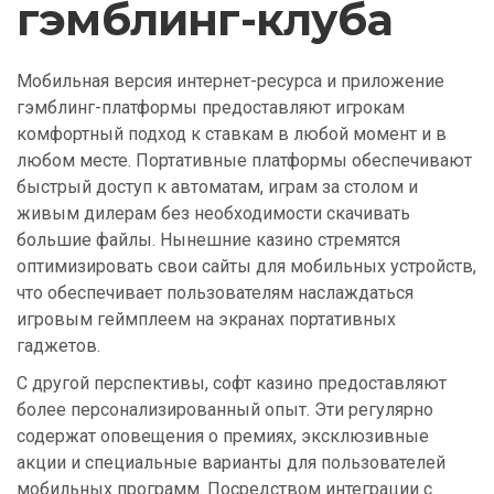
гэмблинг-клуба
Мобильная версия интернет-ресурса и приложение
гэмблинг-платформы предоставляют игрокам
комфортный подход к ставкам в любой момент и в
любом месте. Портативные платформы обеспечивают
быстрый доступ к автоматам, играм за столом и
живым дилерам без необходимости скачивать
большие файлы. Нынешние казино стремятся
оптимизировать свои сайты для мобильных устройств,
что обеспечивает пользователям наслаждаться
игровым геймплеем на экранах портативных
гаджетов.
С другой перспективы, софт казино предоставляют
более персонализированный опыт. Эти регулярно
содержат оповещения о премиях, эксклюзивные
акции и специальные варианты для пользователей
мобильных программ. Посредством интеграции с