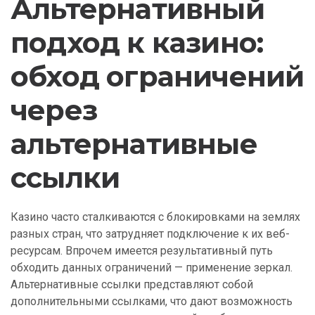
Альтернативный
подход к казино:
обход ограничений
через
альтернативные
ссылки
Казино часто сталкиваются с блокировками на землях
разных стран, что затрудняет подключение к их веб-
ресурсам. Впрочем имеется результативный путь
обходить данных ограничений — применение зеркал.
Альтернативные ссылки представляют собой
дополнительными ссылками, что дают возможность