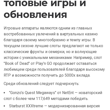
топовые игры и
обновления
Игровые аппараты являются одним из главных
востребованных увлечений в виртуальных казино
благодаря своему многообразию и темпу игры. В
текущем сезоне лучшие слоты предлагают не только
классические фрукты и семерки, но и волнующие
истории с уникальными механиками. Например, слот
"Book of Dead" от Play’n GO продолжает оставаться
любимцем среди пользователей благодаря высокому
RTP и возможности получить до 5000x вклада.
Среди обновлений следует подчеркнуть:
"Gonzo’s Quest Megaways" от NetEnt — новаторский
слот с более чем 117,649 методами победить.
Starburst XXXtreme — модернизированная версия