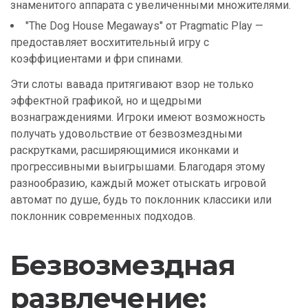
знаменитого аппарата с увеличенными множителями.
"The Dog House Megaways" от Pragmatic Play —
предоставляет восхитительный игру с
коэффициентами и фри спинами.
Эти слоты вавада притягивают взор не только
эффектной графикой, но и щедрыми
вознаграждениями. Игроки имеют возможность
получать удовольствие от безвозмездными
раскрутками, расширяющимися иконками и
прогрессивными выигрышами. Благодаря этому
разнообразию, каждый может отыскать игровой
автомат по душе, будь то поклонник классики или
поклонник современных подходов.
Безвозмездная
развлечение: