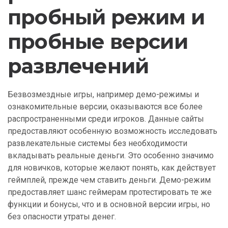
пробный режим и
пробные версии
развлечений
Безвозмездные игры, например демо-режимы и
ознакомительные версии, оказываются все более
распространенными среди игроков. Данные сайты
предоставляют особенную возможность исследовать
развлекательные системы без необходимости
вкладывать реальные деньги. Это особенно значимо
для новичков, которые желают понять, как действует
геймплей, прежде чем ставить деньги. Демо-режим
предоставляет шанс геймерам протестировать те же
функции и бонусы, что и в основной версии игры, но
без опасности утраты денег.