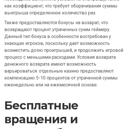
как коэффициент, что требует оборачивания суммы
выигрыша определенное количество раз.
Также предоставляются бонусы на возврат, что
возвращают процент утраченных сумм геймеру.
Данный тип бонуса в особенности востребован у
знающих игроков, поскольку даёт возможность
возместить долю проигрышей, и продолжить игровой
процесс с меньшими расходами. Условия возврата
денежного возврата имеют возможность
варьироваться: отдельные казино предоставляют
компенсацию 5-10 процентов от утраченной суммы
еженедельно или на ежемесячной основе.
Бесплатные
вращения и