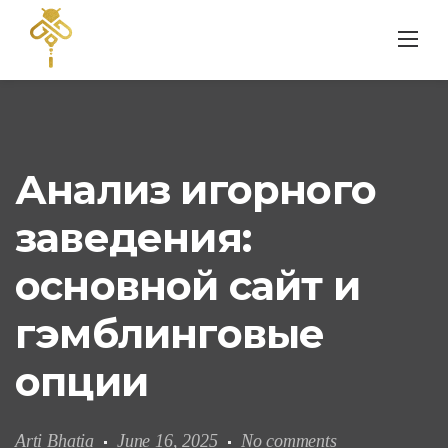
Skip
to
content
Анализ игорного
заведения:
основной сайт и
гэмблинговые
опции
Arti Bhatia
June 16, 2025
No comments