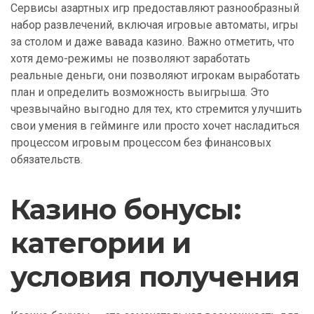
Сервисы азартных игр предоставляют разнообразный
набор развлечений, включая игровые автоматы, игры
за столом и даже вавада казино. Важно отметить, что
хотя демо-режимы не позволяют заработать
реальные деньги, они позволяют игрокам выработать
план и определить возможность выигрыша. Это
чрезвычайно выгодно для тех, кто стремится улучшить
свои умения в гейминге или просто хочет насладиться
процессом игровым процессом без финансовых
обязательств.
Казино бонусы:
категории и
условия получения