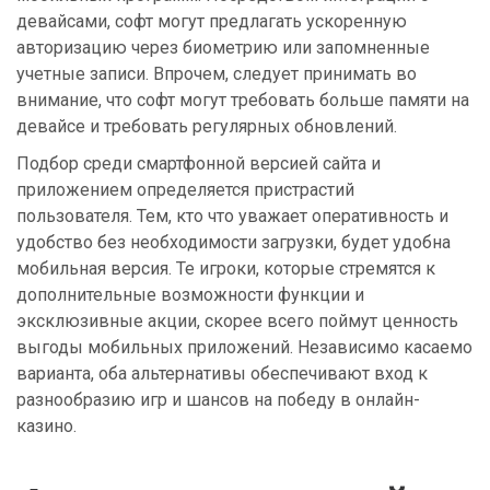
девайсами, софт могут предлагать ускоренную
авторизацию через биометрию или запомненные
учетные записи. Впрочем, следует принимать во
внимание, что софт могут требовать больше памяти на
девайсе и требовать регулярных обновлений.
Подбор среди смартфонной версией сайта и
приложением определяется пристрастий
пользователя. Тем, кто что уважает оперативность и
удобство без необходимости загрузки, будет удобна
мобильная версия. Те игроки, которые стремятся к
дополнительные возможности функции и
эксклюзивные акции, скорее всего поймут ценность
выгоды мобильных приложений. Независимо касаемо
варианта, оба альтернативы обеспечивают вход к
разнообразию игр и шансов на победу в онлайн-
казино.