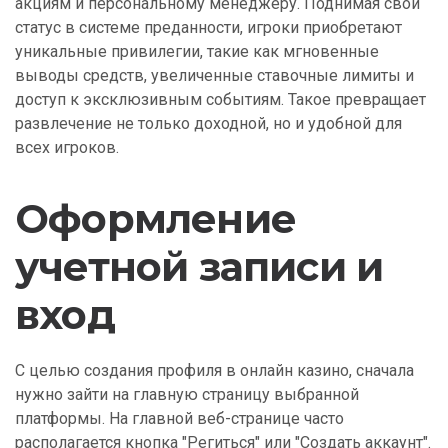
акциям и персональному менеджеру. Поднимая свой
статус в системе преданности, игроки приобретают
уникальные привилегии, такие как мгновенные
выводы средств, увеличенные ставочные лимиты и
доступ к эксклюзивным событиям. Такое превращает
развлечение не только доходной, но и удобной для
всех игроков.
Оформление
учетной записи и
вход
С целью создания профиля в онлайн казино, сначала
нужно зайти на главную страницу выбранной
платформы. На главной веб-странице часто
располагается кнопка "Региться" или "Создать аккаунт".