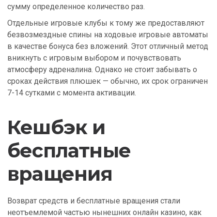
сумму определенное количество раз.
Отдельные игровые клубы к тому же предоставляют
безвозмездные спины на ходовые игровые автоматы
в качестве бонуса без вложений. Этот отличный метод
вникнуть с игровым выбором и почувствовать
атмосферу адреналина. Однако не стоит забывать о
сроках действия плюшек — обычно, их срок ограничен
7-14 сутками с момента активации.
Кешбэк и
бесплатные
вращения
Возврат средств и бесплатные вращения стали
неотъемлемой частью нынешних онлайн казино, как