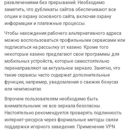
развлечениями без прерываний. Необходимо
заметить, что дубликаты сайтов обеспечивают все
опции и охрану основного сайта, включая охрану
информации и платежные процессы.
Чтобы нахождения рабочего альтернативного адреса
можно воспользоваться профильными сервисами или
подписаться на рассылку от казино. Кроме того
некоторые казино предлагают свои программы для
мобильных устройств, которые самостоятельно
перенаправляют на актуальное зеркало. Занятно, что
такие сервисы часто содержат дополнительные
функции, например, уведомления о свежих бонусах
или чемпионатах.
Впрочем пользователям необходимо быть
внимательными: не все зеркала безопасны.
Настоятельно рекомендуется проверять подлинность
интернет-ресурса через формальные методы связи
поддержки игорного заведения. Применение VPN