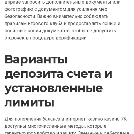
вправе запросить дополнительные документы или
фотографию с документом для усиления мер
безопасности. Важно внимательно соблюдать
правилам игрового клуба и предоставлять ясные и
понятные копии документов, чтобы не допустить
отсрочек в процедуре верификации.
Варианты
депозита счета и
установленные
лимиты
Для пополнения баланса в интернет-казино казино 7К
доступны многочисленные методы, которые
гарантируют удобство и защиту. Заемные и дебетовые