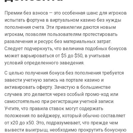
Премии без взноса — это особенная шанс для игроков
испытать фортуна в виртуальном казино без нужды
пополнения счета. Эти привилегии даются новым
игрокам, позволяя пользователям протестировать
развлечения и ресурс без материальных затрат.
Следует подчеркнуть, что величина подобных бонусов
может варьироваться от $5 до $50, в учитывая
условий определенного заведения.
С целью получения бонуса без пополнения требуется
завести учетную запись на портале казино и
активировать оферту. Зачастую в большинстве
случаев это делается через особый промо-код или
самостоятельно при регистрации учетной записи.
Учтите, что правила ставок могут содержать
положения по вейджеру, который обычно составляет
от x20 до x50. Это, подразумевает, что прежде чем
вывести выигрыш, необходимо прокрутить бонусную