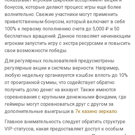
бонусов, которые делают процесс игры еще более
волнительно. Свежие участники могут применить
приветственным бонусом, который включает в себя
100% к первому пополнению счета до 5,000 ₽ и 50
бесплатных вращений. Данное позволяет начинающим
игрокам запустить игру с экстра ресурсами и повысить
свои возможности победы.
Для регулярных пользователей предусмотрены
регулярные акции и системы верности. Например,
любую недельку организуется кэшбэк вплоть до 10%
от проигранной суммы, что содействует обратно
получить долю денег на аккаунт. Также имеются
соревнования с крупными денежными фондами, где
геймеры могут соревноваться друг с другом за
дополнительные выигрыши в
7к казино зеркало
.
Главное внимательность следует обратить структуре
VIP-статусов, какая предоставляет доступ к особым