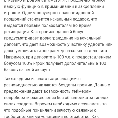
В Казино игровые автоматы 7К поощрения играют
важную функцию в приманивании и закреплении
игроков. Одним популярных разновидностей
поощрений становится начальный подарок, что
выдаётся первым пользователям во время
регистрации. Как правило данный бонус
предусматривает вознаграждение на начальный
депозит, что дает возможность участнику удвоить или
даже увеличить втрое размер начального депозита.
Например, при депозите в 100 у.е. с предоставлением
бонусом 100% игрок получает дополнительные 100
баксов на свой аккаунт.
Также одним из часто встречающимся
разновидностью являются бездепы премии. Данные
предложения дают возможность геймерам
попробовать развлечения без обязательства вклада
своих средств. Впрочем необходимо осознавать, то,
что подобные привилегии зачастую связаны с
требовательными условиями по отработке. Как