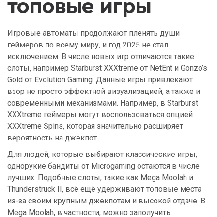
топовые игры
Игровые автоматы продолжают пленять души
геймеров по всему миру, и год 2025 не стал
исключением. В числе новых игр отличаются такие
слоты, например Starburst XXXtreme от NetEnt и Gonzo’s
Gold от Evolution Gaming. Данные игры привлекают
взор не просто эффектной визуализацией, а также и
современными механизмами. Например, в Starburst
XXXtreme геймеры могут воспользоваться опцией
XXXtreme Spins, которая значительно расширяет
вероятность на джекпот.
Для людей, которые выбирают классические игры,
однорукие бандиты от Microgaming остаются в числе
лучших. Подобные слоты, такие как Mega Moolah и
Thunderstruck II, всё ещё удерживают топовые места
из-за своим крупным джекпотам и высокой отдаче. В
Mega Moolah, в частности, можно заполучить