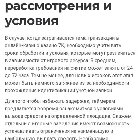
рассмотрения и
условия
В случае, когда затрагивается тема транзакции в
онлайн-казино казино 7К, необходимо учитывать
сроки обработки и условия, которые могут различаться
в зависимости от игрового ресурса. В среднем,
переработка требования на снятие может занять от 24
до 72 часа. Тем не менее, для новых игроков этот этап
может быть немного затяжнее из-за необходимости
прохождения идентификации учетной записи.
Для того чтобы избежать задержек, геймерам
предлагается вовремя ознакомиться с условиями
вывода средств на определенной площадке. Скажем,
отдельные игорные заведения имеют возможность
устанавливать ограничения на наименьшую и
наибольшую выплату средств. Необходимо