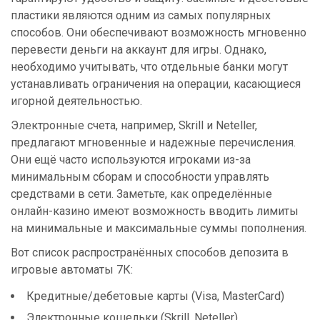
пластики являются одним из самых популярных
способов. Они обеспечивают возможность мгновенно
перевести деньги на аккаунт для игры. Однако,
необходимо учитывать, что отдельные банки могут
устанавливать ограничения на операции, касающиеся
игорной деятельностью.
Электронные счета, например, Skrill и Neteller,
предлагают мгновенные и надежные перечисления.
Они ещё часто используются игроками из-за
минимальным сборам и способности управлять
средствами в сети. Заметьте, как определённые
онлайн-казино имеют возможность вводить лимиты
на минимальные и максимальные суммы пополнения.
Вот список распространённых способов депозита в
игровые автоматы 7К:
Кредитные/дебетовые карты (Visa, MasterCard)
Электронные кошельки (Skrill, Neteller)