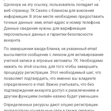
Щелкнув на эту ссылку, пользователь попадает на
веб-страницу 7K Casino с бланком для внесения
информации. В этом месте необходимо предоставить
точные данные: имя, email-адрес и номер телефона.
Данные сведения нужны для верификации
персональных данных и гарантии безопасности
аккаунта.
По завершении ввода бланка, на указанный email
высылается сообщение с линком для активирования
учетной записи в игровые автоматы 7К. Необходимо
нажать по этой ссылке, для того чтобы завершить
процедуру регистрации. Этот необходимый шаг, что
позволяет подтвердить, что именно вы владеете
определенного e-mail. Важно учитывать, что без
подтверждения аккаунта доступ к развлечениям и
другим функциям онлайн-казино будет уменьшен.
Определенные ресурсы дают опцию регистрации
посредством социальные сети а также сервисы