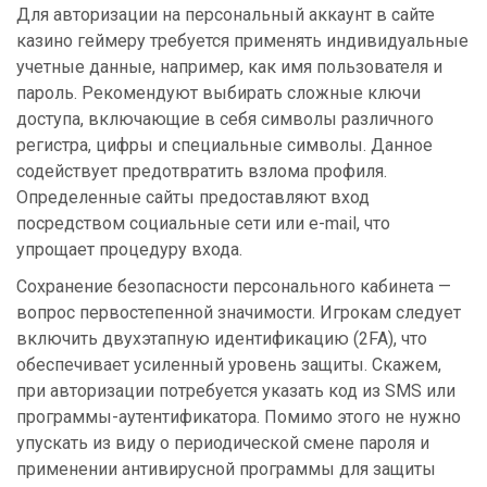
Для авторизации на персональный аккаунт в сайте
казино геймеру требуется применять индивидуальные
учетные данные, например, как имя пользователя и
пароль. Рекомендуют выбирать сложные ключи
доступа, включающие в себя символы различного
регистра, цифры и специальные символы. Данное
содействует предотвратить взлома профиля.
Определенные сайты предоставляют вход
посредством социальные сети или e-mail, что
упрощает процедуру входа.
Сохранение безопасности персонального кабинета —
вопрос первостепенной значимости. Игрокам следует
включить двухэтапную идентификацию (2FA), что
обеспечивает усиленный уровень защиты. Скажем,
при авторизации потребуется указать код из SMS или
программы-аутентификатора. Помимо этого не нужно
упускать из виду о периодической смене пароля и
применении антивирусной программы для защиты