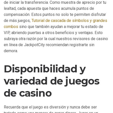
de iniciar la transferencia. Como muestra de aprecio por tu
lealtad, cada apuesta que haces acumula puntos de
compensación. Estos puntos no solo te permiten disfrutar
de más juegos,
Tutorial de cascada de símbolos y grandes
combos
sino que también ayudan a mejorar tu estado de
VIP, abriendo puertas a otros beneficios y ventajas. Esto
subraya otra razón por la cual nuestros revisores de casino
en línea de JackpotCity recomiendan registrarte sin
demora.
Disponibilidad y
variedad de juegos
de casino
Recuerda que el juego es diversión y nunca debe ser