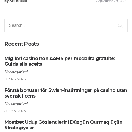
By Arti Bhatia
September 18, 2025
Search
for:
Recent Posts
Migliori casino non AAMS per modalità gratuite:
Guida alla scelta
Uncategorized
June 5, 2026
Förstå bonusar för Swish-insättningar på casino utan
svensk licens
Uncategorized
June 5, 2026
Mostbet Uduş Gözləntilərini Düzgün Qurmaq üçün
Strategiyalar