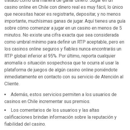
tratado como una manera de ganar dinero. Jugar en un
casino online en Chile con dinero real es muy fácil, lo único
que necesitas hacer es registrarte, depositar, y no menos
importante, muchísimas ganas de jugar. Aquí tienes una guía
sobre cómo comenzar a jugar en un casino en menos de 5
minutos. No existe una cifra exacta que sea considerada
como umbral mínimo para definir un RTP aceptable, pero en
los casinos online seguros y fiables nunca encontrarás un
RTP global inferior al 95%. Por último, reporta cualquier
anomalía o situación sospechosa que te ocurra al usar la
plataforma de juegos de algún casino online poniéndote
inmediatamente en contacto con su servicio de Atención al
Cliente.
Además, estos servicios permiten a los usuarios de
casinos en Chile incrementar sus premios.
Los comentarios de los usuarios y las altas
calificaciones brindan información sobre la reputación y
fiabilidad del casino.