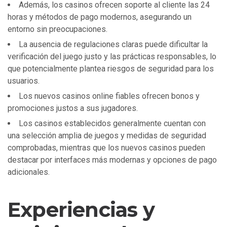
Además, los casinos ofrecen soporte al cliente las 24
horas y métodos de pago modernos, asegurando un
entorno sin preocupaciones.
La ausencia de regulaciones claras puede dificultar la
verificación del juego justo y las prácticas responsables, lo
que potencialmente plantea riesgos de seguridad para los
usuarios.
Los nuevos casinos online fiables ofrecen bonos y
promociones justos a sus jugadores.
Los casinos establecidos generalmente cuentan con
una selección amplia de juegos y medidas de seguridad
comprobadas, mientras que los nuevos casinos pueden
destacar por interfaces más modernas y opciones de pago
adicionales.
Experiencias y