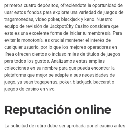
primeros cuatro depósitos, ofreciéndote la oportunidad de
usar estos fondos para explorar una variedad de juegos de
tragamonedas, video póker, blackjack y keno. Nuestro
equipo de revisión de JackpotCity Casino considera que
esta es una excelente forma de iniciar tu membresía. Para
evitar la monotonía, es crucial mantener el interés de
cualquier usuario, por lo que los mejores operadores en
línea ofrecen cientos o incluso miles de títulos de juegos
para todos los gustos. Analizamos estas amplias
colecciones en su nombre para que pueda encontrar la
plataforma que mejor se adapte a sus necesidades de
juego, ya sean tragaperras, poker, blackjack, baccarat o
juegos de casino en vivo.
Reputación online
La solicitud de retiro debe ser aprobada por el casino antes