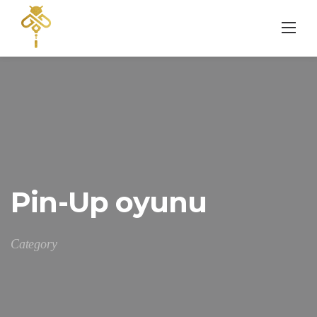
Skip
to
content
Pin-Up oyunu
Category