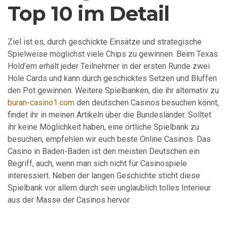
Top 10 im Detail
Ziel ist es, durch geschickte Einsätze und strategische
Spielweise möglichst viele Chips zu gewinnen. Beim Texas
Hold’em erhält jeder Teilnehmer in der ersten Runde zwei
Hole Cards und kann durch geschicktes Setzen und Bluffen
den Pot gewinnen. Weitere Spielbanken, die ihr alternativ zu
buran-casino1.com
den deutschen Casinos besuchen könnt,
findet ihr in meinen Artikeln über die Bundesländer. Solltet
ihr keine Möglichkeit haben, eine örtliche Spielbank zu
besuchen, empfehlen wir euch beste Online Casinos. Das
Casino in Baden-Baden ist den meisten Deutschen ein
Begriff, auch, wenn man sich nicht für Casinospiele
interessiert. Neben der langen Geschichte sticht diese
Spielbank vor allem durch sein unglaublich tolles Interieur
aus der Masse der Casinos hervor.