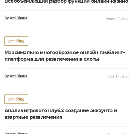
Всеобъемлющий разбор функций онлайн-казино
By Arti Bhatia
August 8, 2025
gambling
Максимально многообразное онлайн гэмблинг-
платформа для развлечения в слоты
By Arti Bhatia
July 14, 2025
gambling
Анализ игрового клуба: создание аккаунта и
азартные развлечения