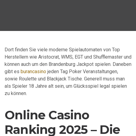
Dort finden Sie viele moderne Spielautomaten von Top
Herstellern wie Aristocrat, WMS, EGT und Shufflemaster und
können auch um den Brandenburg Jackpot spielen. Daneben
gibt es
burancasino
jeden Tag Poker Veranstaltungen,
sowie Roulette und Blackjack Tische. Generell muss man
als Spieler 18 Jahre alt sein, um Glücksspiel legal spielen
zu können.
Online Casino
Ranking 2025 – Die