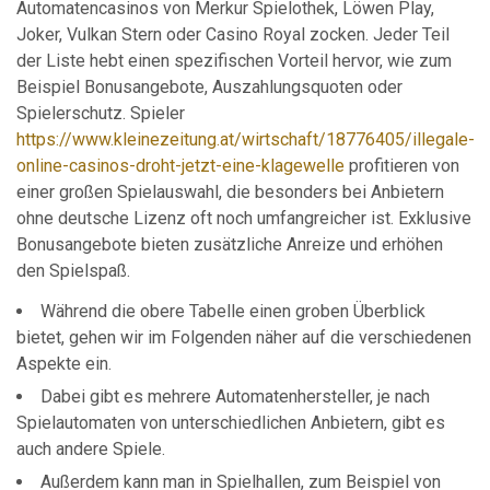
Automatencasinos von Merkur Spielothek, Löwen Play,
Joker, Vulkan Stern oder Casino Royal zocken. Jeder Teil
der Liste hebt einen spezifischen Vorteil hervor, wie zum
Beispiel Bonusangebote, Auszahlungsquoten oder
Spielerschutz. Spieler
https://www.kleinezeitung.at/wirtschaft/18776405/illegale-
online-casinos-droht-jetzt-eine-klagewelle
profitieren von
einer großen Spielauswahl, die besonders bei Anbietern
ohne deutsche Lizenz oft noch umfangreicher ist. Exklusive
Bonusangebote bieten zusätzliche Anreize und erhöhen
den Spielspaß.
Während die obere Tabelle einen groben Überblick
bietet, gehen wir im Folgenden näher auf die verschiedenen
Aspekte ein.
Dabei gibt es mehrere Automatenhersteller, je nach
Spielautomaten von unterschiedlichen Anbietern, gibt es
auch andere Spiele.
Außerdem kann man in Spielhallen, zum Beispiel von