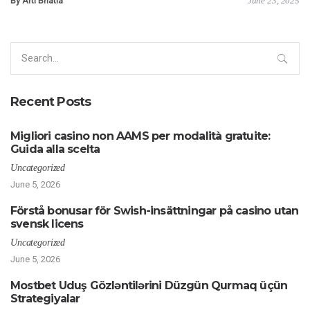
By Arti Bhatia
June 23, 2025
Search
for:
Recent Posts
Migliori casino non AAMS per modalità gratuite:
Guida alla scelta
Uncategorized
June 5, 2026
Förstå bonusar för Swish-insättningar på casino utan
svensk licens
Uncategorized
June 5, 2026
Mostbet Uduş Gözləntilərini Düzgün Qurmaq üçün
Strategiyalar