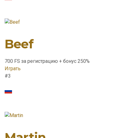
Beef
700 FS за регистрацию + бонус 250%
Играть
#3
Martin