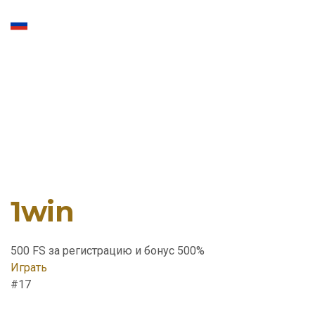
1win
500 FS за регистрацию и бонус 500%
Играть
#17