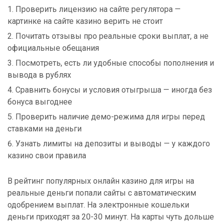
Посмотреть, есть ли удобные способы пополнения и
вывода в рублях
Сравнить бонусы и условия отыгрыша — иногда без
бонуса выгоднее
Проверить наличие демо-режима для игры перед
ставками на деньги
Узнать лимиты на депозиты и выводы — у каждого
казино свои правила
В рейтинг популярных онлайн казино для игры на
реальные деньги попали сайты с автоматическим
одобрением выплат. На электронные кошельки
деньги приходят за 20-30 минут. На карты чуть дольше
— обычно сутки-двое.
Все популярные сайты указывают комиссии и
минимальные суммы для вывода. Это важно знать
заранее, чтобы не было сюрпризов. Новые казино в