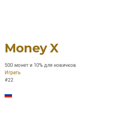
Money X
500 монет и 10% для новичков
Играть
#22