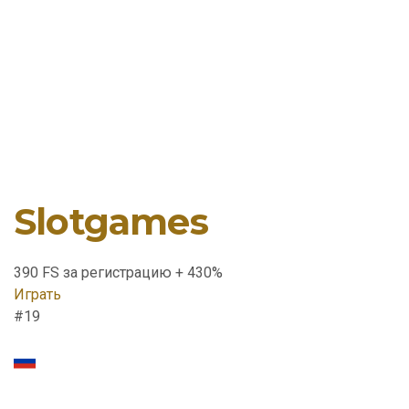
Slotgames
390 FS за регистрацию + 430%
Играть
#19