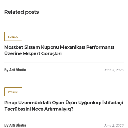
Related posts
casino
Mostbet Sistem Kuponu Mexanikası Performansı
Üzerine Ekspert Görüşləri
By Arti Bhatia
June 3, 2026
casino
Pinup Uzunmüddətli Oyun Üçün Uyğunluq: İstifadəçi
Təcrübəsini Necə Artırmalıyıq?
By Arti Bhatia
June 2, 2026