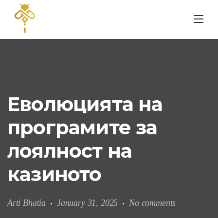
Skip
to
content
Еволюцията на
програмите за
лоялност на
казиното
Arti Bhatia
January 31, 2025
No comments