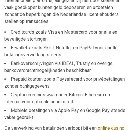
internationale platforms, aangezien zij hierdoor sneller en
vaak goedkoper kunnen geld deposeren en uitbetalen
zonder de beperkingen die Nederlandse licentiehouders
stellen op transacties.
Creditcards zoals Visa en Mastercard voor snelle en
beveiligde stortingen
E-wallets zoals Skrill, Neteller en PayPal voor snelle
betalingsverwerking steeds
Bankoverschrijvingen via iDEAL, Trustly en overige
bankoverdrachtmogelijkheden beschikbaar
Prepaid kaarten zoals Paysafecard voor privébetalingen
zonder bankgegevens
Cryptocurrencies waaronder Bitcoin, Ethereum en
Litecoin voor optimale anonimiteit
Mobiele betalingen via Apple Pay en Google Pay steeds
vaker gebruikt
De verwerking van betalingen verloopt bij een
online casino