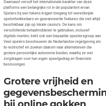
Daarnaast vervult het internationale karakter van deze
platforms een belangrijke rol in de populariteit ervan.
Spelers bij een tokens krijgen toegang tot wereldwijde
spelontwikkelaars en geavanceerde features die niet altijd
beschikbaar zijn op lokale casino’s. De kans om
verschillende betaalmiddelen te gebruiken, inclusief
digitale munten, trekt ook een bepaalde speelersgroep aan.
Veel spelers beschouwen de Nederlandse regelgeving als
te restrictief en zoeken daarom naar alternatieven die
grotere persoonlijke autonomie bieden, waarbij ze wel
zorgdragen voor hun eigen speelgedrag en financiële
beslissingen.
Grotere vrijheid en
gegevensbeschermi
bij online gokken