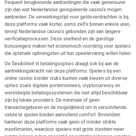
frequent terugkerende aanbiedingen die vaak genereuzer
zijn dan wat Nederlandse gereguleerde casino’s mogen
aanbieden. De verwerkingstijd voor geldoverdrachten is bij
deze platforms vaak korter, soms zelfs binnen enkele uren,
terwijl Nederlandse casino’s gebonden zijn aan langere
verificatieprocessen. Deze snelheid en de gunstige
bonusregels maken het economisch voordelig voor spelers
die optimale opbrengsten uit hun speelervaring willen halen.
De flexibiliteit in betalingsopties draagt ook bij aan de
aantrekkingskracht van deze platforms. Spelers bij een
online casino zonder cruks kunnen vaak kiezen uit diverse
opties zoals digitale portemonnees, cryptocurrency en
wereldwijde betalingssystemen die niet altijd beschikbaar
zijn bij lokale providers. De minimale of geen
transactiegeburen en de mogelijkheid om in verschillende
valuta te spelen bieden aanvullend comfort. Bovendien
hanteren deze platforms vaak geen of minder strikte
inzetlimieten, waardoor spelers met grote inzetten meer