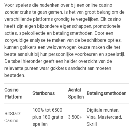
Voor spelers die nadenken over bij een online casino
zonder cruks te gaan gamen, is het van groot belang om de
verschillende platforms grondig te vergelijken. Elk casino
heeft zijn eigen bijzondere eigenschappen, promotionele
acties, spelcollectie en betalingsmethoden. Door een
zorgvuldige analyse te maken van de beschikbare opties,
kunnen gokkers een weloverwogen keuze maken die het
beste aansluit bij hun persoonlijke voorkeuren en speelstijl.
De tabel hieronder geeft een helder overzicht van de
relevante punten waar gokkers aandacht aan moeten
besteden.
Casino
Aantal
Startbonus
Betalingsmethoden
Platform
Spellen
100% tot €500
Digitale munten,
BitStarz
plus 180 gratis
3.500+
Visa, Mastercard,
Casino
spellen
Skrill