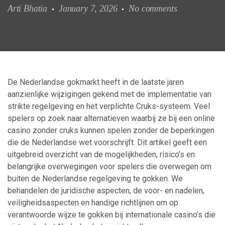
Arti Bhatia
January 7, 2026
No comments
De Nederlandse gokmarkt heeft in de laatste jaren
aanzienlijke wijzigingen gekend met de implementatie van
strikte regelgeving en het verplichte Cruks-systeem. Veel
spelers op zoek naar alternatieven waarbij ze bij een online
casino zonder cruks kunnen spelen zonder de beperkingen
die de Nederlandse wet voorschrijft. Dit artikel geeft een
uitgebreid overzicht van de mogelijkheden, risico’s en
belangrijke overwegingen voor spelers die overwegen om
buiten de Nederlandse regelgeving te gokken. We
behandelen de juridische aspecten, de voor- en nadelen,
veiligheidsaspecten en handige richtlijnen om op
verantwoorde wijze te gokken bij internationale casino’s die