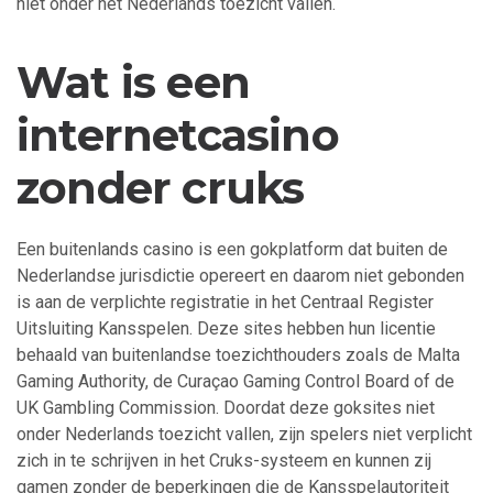
niet onder het Nederlands toezicht vallen.
Wat is een
internetcasino
zonder cruks
Een buitenlands casino is een gokplatform dat buiten de
Nederlandse jurisdictie opereert en daarom niet gebonden
is aan de verplichte registratie in het Centraal Register
Uitsluiting Kansspelen. Deze sites hebben hun licentie
behaald van buitenlandse toezichthouders zoals de Malta
Gaming Authority, de Curaçao Gaming Control Board of de
UK Gambling Commission. Doordat deze goksites niet
onder Nederlands toezicht vallen, zijn spelers niet verplicht
zich in te schrijven in het Cruks-systeem en kunnen zij
gamen zonder de beperkingen die de Kansspelautoriteit