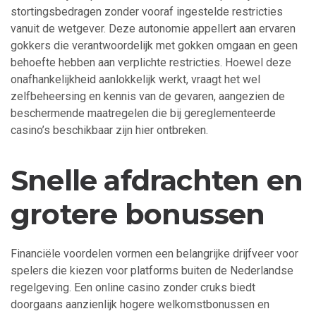
stortingsbedragen zonder vooraf ingestelde restricties
vanuit de wetgever. Deze autonomie appellert aan ervaren
gokkers die verantwoordelijk met gokken omgaan en geen
behoefte hebben aan verplichte restricties. Hoewel deze
onafhankelijkheid aanlokkelijk werkt, vraagt het wel
zelfbeheersing en kennis van de gevaren, aangezien de
beschermende maatregelen die bij gereglementeerde
casino’s beschikbaar zijn hier ontbreken.
Snelle afdrachten en
grotere bonussen
Financiële voordelen vormen een belangrijke drijfveer voor
spelers die kiezen voor platforms buiten de Nederlandse
regelgeving. Een online casino zonder cruks biedt
doorgaans aanzienlijk hogere welkomstbonussen en