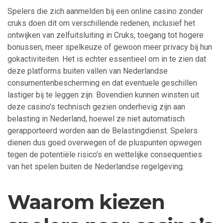
Spelers die zich aanmelden bij een online casino zonder
cruks doen dit om verschillende redenen, inclusief het
ontwijken van zelfuitsluiting in Cruks, toegang tot hogere
bonussen, meer spelkeuze of gewoon meer privacy bij hun
gokactiviteiten. Het is echter essentieel om in te zien dat
deze platforms buiten vallen van Nederlandse
consumentenbescherming en dat eventuele geschillen
lastiger bij te leggen zijn. Bovendien kunnen winsten uit
deze casino’s technisch gezien onderhevig zijn aan
belasting in Nederland, hoewel ze niet automatisch
gerapporteerd worden aan de Belastingdienst. Spelers
dienen dus goed overwegen of de pluspunten opwegen
tegen de potentiële risico’s en wettelijke consequenties
van het spelen buiten de Nederlandse regelgeving.
Waarom kiezen