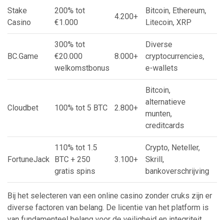
Stake
200% tot
Bitcoin, Ethereum,
4.200+
Casino
€1.000
Litecoin, XRP
300% tot
Diverse
BC.Game
€20.000
8.000+
cryptocurrencies,
welkomstbonus
e-wallets
Bitcoin,
alternatieve
Cloudbet
100% tot 5 BTC
2.800+
munten,
creditcards
110% tot 1.5
Crypto, Neteller,
FortuneJack
BTC + 250
3.100+
Skrill,
gratis spins
bankoverschrijving
Bij het selecteren van een online casino zonder cruks zijn er
diverse factoren van belang. De licentie van het platform is
van fundamenteel belang voor de veiligheid en integriteit.