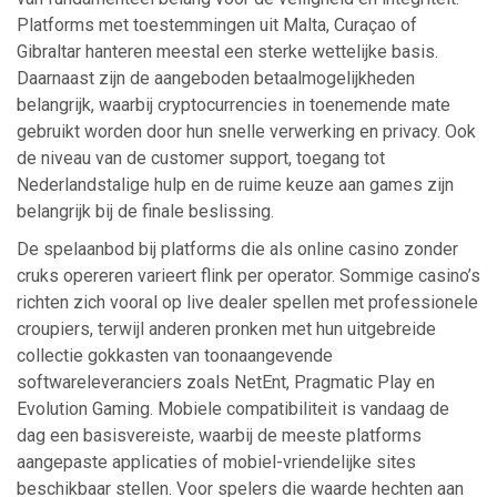
Platforms met toestemmingen uit Malta, Curaçao of
Gibraltar hanteren meestal een sterke wettelijke basis.
Daarnaast zijn de aangeboden betaalmogelijkheden
belangrijk, waarbij cryptocurrencies in toenemende mate
gebruikt worden door hun snelle verwerking en privacy. Ook
de niveau van de customer support, toegang tot
Nederlandstalige hulp en de ruime keuze aan games zijn
belangrijk bij de finale beslissing.
De spelaanbod bij platforms die als online casino zonder
cruks opereren varieert flink per operator. Sommige casino’s
richten zich vooral op live dealer spellen met professionele
croupiers, terwijl anderen pronken met hun uitgebreide
collectie gokkasten van toonaangevende
softwareleveranciers zoals NetEnt, Pragmatic Play en
Evolution Gaming. Mobiele compatibiliteit is vandaag de
dag een basisvereiste, waarbij de meeste platforms
aangepaste applicaties of mobiel-vriendelijke sites
beschikbaar stellen. Voor spelers die waarde hechten aan