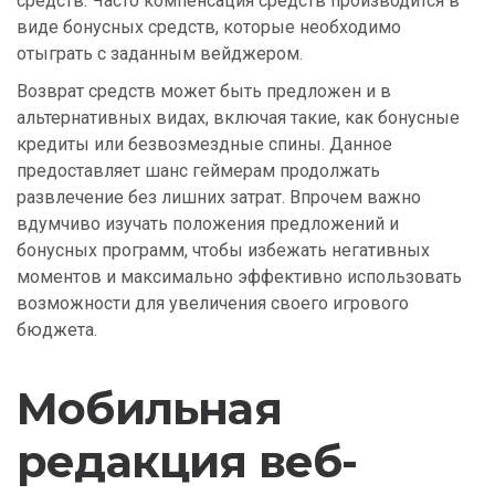
средств. Часто компенсация средств производится в
виде бонусных средств, которые необходимо
отыграть с заданным вейджером.
Возврат средств может быть предложен и в
альтернативных видах, включая такие, как бонусные
кредиты или безвозмездные спины. Данное
предоставляет шанс геймерам продолжать
развлечение без лишних затрат. Впрочем важно
вдумчиво изучать положения предложений и
бонусных программ, чтобы избежать негативных
моментов и максимально эффективно использовать
возможности для увеличения своего игрового
бюджета.
Мобильная
редакция веб-