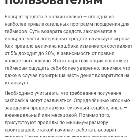
Возврат средств в онлайн казино — это одна из
наиболее привлекательных программ поощрения для
геймеров. Суть возврата средств заключается в
возврате части потерянных средств на аккаунт игрока.
Как правило величина кэшбэка изменяется составляет
от 5% доходит до 20%, в зависимости от правил
конкретного казино. Эта конкретная опция позволяет
геймерам ощущать себя более уверенно, понимая, что
даже в случае проигрыша часть денег возвратится на
их аккаунт.
Необходимо учитывать, что требования получения
cashback’а могут различаться. Определённые игорные
заведения предоставляют суточный кэшбэк, иные —
еженедельный или месяцовой. Помимо того,
присутствуют пределы по минимум размеру
проигрышей, с какой начинает работать возврат