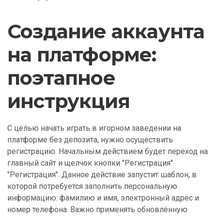
Создание аккаунта
на платформе:
поэтапное
инструкция
С целью начать играть в игорном заведении на
платформе без депозита, нужно осуществить
регистрацию. Начальным действием будет переход на
главный сайт и щелчок кнопки "Регистрация"
"Регистрация". Данное действие запустит шаблон, в
которой потребуется заполнить персональную
информацию: фамилию и имя, электронный адрес и
номер телефона. Важно применять обновлённую