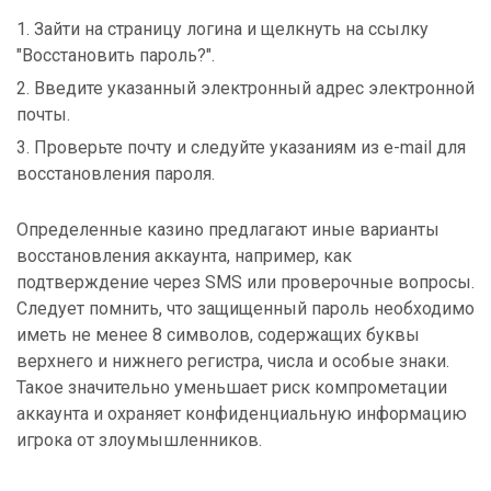
Зайти на страницу логина и щелкнуть на ссылку
"Восстановить пароль?".
Введите указанный электронный адрес электронной
почты.
Проверьте почту и следуйте указаниям из e-mail для
восстановления пароля.
Определенные казино предлагают иные варианты
восстановления аккаунта, например, как
подтверждение через SMS или проверочные вопросы.
Следует помнить, что защищенный пароль необходимо
иметь не менее 8 символов, содержащих буквы
верхнего и нижнего регистра, числа и особые знаки.
Такое значительно уменьшает риск компрометации
аккаунта и охраняет конфиденциальную информацию
игрока от злоумышленников.