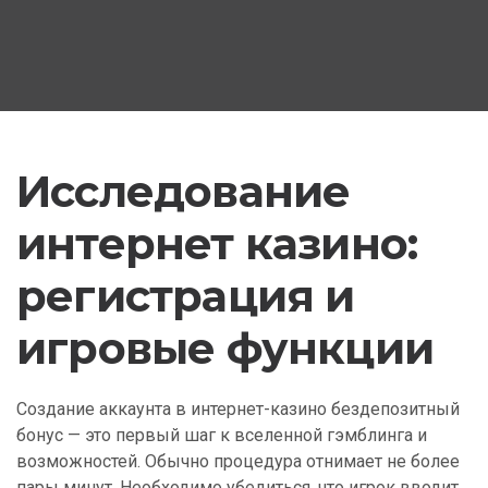
Исследование
интернет казино:
регистрация и
игровые функции
Создание аккаунта в интернет-казино бездепозитный
бонус — это первый шаг к вселенной гэмблинга и
возможностей. Обычно процедура отнимает не более
пары минут. Необходимо убедиться, что игрок вводит