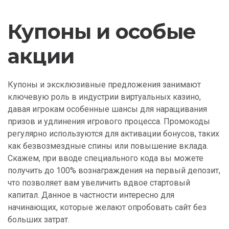
Купоны и особые
акции
Купоны и эксклюзивные предложения занимают
ключевую роль в индустрии виртуальных казино,
давая игрокам особенные шансы для наращивания
призов и удлинения игрового процесса. Промокоды
регулярно используются для активации бонусов, таких
как безвозмездные спины или повышение вклада.
Скажем, при вводе специального кода вы можете
получить до 100% вознаграждения на первый депозит,
что позволяет вам увеличить вдвое стартовый
капитал. Данное в частности интересно для
начинающих, которые желают опробовать сайт без
больших затрат.