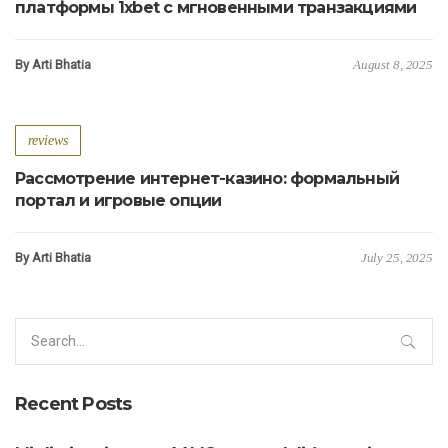
платформы 1xbet с мгновенными транзакциями
By Arti Bhatia
August 8, 2025
reviews
Рассмотрение интернет-казино: формальный
портал и игровые опции
By Arti Bhatia
July 25, 2025
Search
for:
Recent Posts