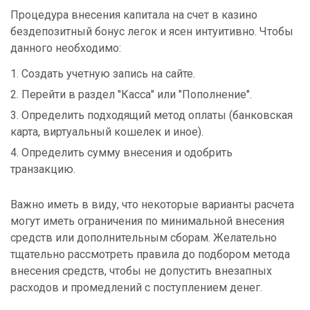
Процедура внесения капитала на счет в казино
бездепозитный бонус легок и ясен интуитивно. Чтобы
данного необходимо:
Создать учетную запись на сайте.
Перейти в раздел "Касса" или "Пополнение".
Определить подходящий метод оплаты (банковская
карта, виртуальный кошелек и иное).
Определить сумму внесения и одобрить
транзакцию.
Важно иметь в виду, что некоторые варианты расчета
могут иметь ограничения по минимальной внесения
средств или дополнительным сборам. Желательно
тщательно рассмотреть правила до подбором метода
внесения средств, чтобы не допустить внезапных
расходов и промедлений с поступлением денег.