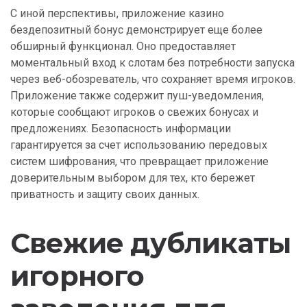
С иной перспективы, приложение казино
бездепозитный бонус демонстрирует еще более
обширный функционал. Оно предоставляет
моментальный вход к слотам без потребности запуска
через веб-обозреватель, что сохраняет время игроков.
Приложение также содержит пуш-уведомления,
которые сообщают игроков о свежих бонусах и
предложениях. Безопасность информации
гарантируется за счет использованию передовых
систем шифрования, что превращает приложение
доверительным выбором для тех, кто бережет
приватность и защиту своих данных.
Свежие дубликаты
игорного