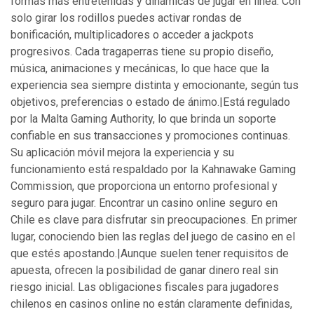
formas más entretenidas y dinámicas de jugar en línea. Con
solo girar los rodillos puedes activar rondas de
bonificación, multiplicadores o acceder a jackpots
progresivos. Cada tragaperras tiene su propio diseño,
música, animaciones y mecánicas, lo que hace que la
experiencia sea siempre distinta y emocionante, según tus
objetivos, preferencias o estado de ánimo.|Está regulado
por la Malta Gaming Authority, lo que brinda un soporte
confiable en sus transacciones y promociones continuas.
Su aplicación móvil mejora la experiencia y su
funcionamiento está respaldado por la Kahnawake Gaming
Commission, que proporciona un entorno profesional y
seguro para jugar. Encontrar un casino online seguro en
Chile es clave para disfrutar sin preocupaciones. En primer
lugar, conociendo bien las reglas del juego de casino en el
que estés apostando.|Aunque suelen tener requisitos de
apuesta, ofrecen la posibilidad de ganar dinero real sin
riesgo inicial. Las obligaciones fiscales para jugadores
chilenos en casinos online no están claramente definidas,