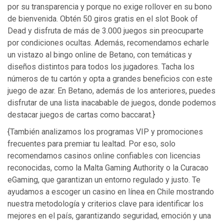
por su transparencia y porque no exige rollover en su bono
de bienvenida. Obtén 50 giros gratis en el slot Book of
Dead y disfruta de más de 3.000 juegos sin preocuparte
por condiciones ocultas. Además, recomendamos echarle
un vistazo al bingo online de Betano, con temáticas y
diseños distintos para todos los jugadores. Tacha los
números de tu cartón y opta a grandes beneficios con este
juego de azar. En Betano, además de los anteriores, puedes
disfrutar de una lista inacabable de juegos, donde podemos
destacar juegos de cartas como baccarat.}
{También analizamos los programas VIP y promociones
frecuentes para premiar tu lealtad. Por eso, solo
recomendamos casinos online confiables con licencias
reconocidas, como la Malta Gaming Authority o la Curacao
eGaming, que garantizan un entorno regulado y justo. Te
ayudamos a escoger un casino en línea en Chile mostrando
nuestra metodología y criterios clave para identificar los
mejores en el país, garantizando seguridad, emoción y una