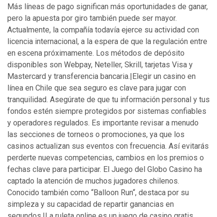
Más líneas de pago significan más oportunidades de ganar,
pero la apuesta por giro también puede ser mayor.
Actualmente, la compañía todavía ejerce su actividad con
licencia internacional, a la espera de que la regulación entre
en escena próximamente. Los métodos de depósito
disponibles son Webpay, Neteller, Skrill, tarjetas Visa y
Mastercard y transferencia bancaria.|Elegir un casino en
línea en Chile que sea seguro es clave para jugar con
tranquilidad. Asegúrate de que tu información personal y tus
fondos estén siempre protegidos por sistemas confiables
y operadores regulados. Es importante revisar a menudo
las secciones de torneos o promociones, ya que los
casinos actualizan sus eventos con frecuencia. Así evitarás
perderte nuevas competencias, cambios en los premios o
fechas clave para participar. El Juego del Globo Casino ha
captado la atención de muchos jugadores chilenos.
Conocido también como “Balloon Run“, destaca por su
simpleza y su capacidad de repartir ganancias en
segundos.|La ruleta online es un juego de casino gratis,