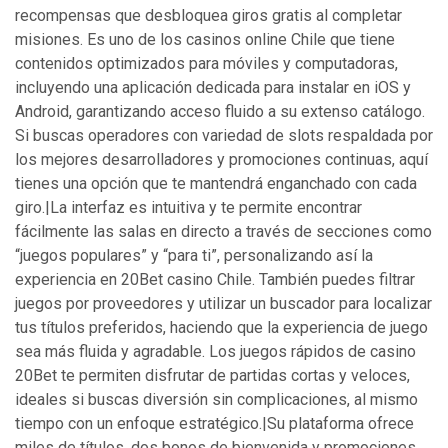
recompensas que desbloquea giros gratis al completar
misiones. Es uno de los casinos online Chile que tiene
contenidos optimizados para móviles y computadoras,
incluyendo una aplicación dedicada para instalar en iOS y
Android, garantizando acceso fluido a su extenso catálogo.
Si buscas operadores con variedad de slots respaldada por
los mejores desarrolladores y promociones continuas, aquí
tienes una opción que te mantendrá enganchado con cada
giro.|La interfaz es intuitiva y te permite encontrar
fácilmente las salas en directo a través de secciones como
“juegos populares” y “para ti”, personalizando así la
experiencia en 20Bet casino Chile. También puedes filtrar
juegos por proveedores y utilizar un buscador para localizar
tus títulos preferidos, haciendo que la experiencia de juego
sea más fluida y agradable. Los juegos rápidos de casino
20Bet te permiten disfrutar de partidas cortas y veloces,
ideales si buscas diversión sin complicaciones, al mismo
tiempo con un enfoque estratégico.|Su plataforma ofrece
miles de títulos, dos bonos de bienvenida y promociones