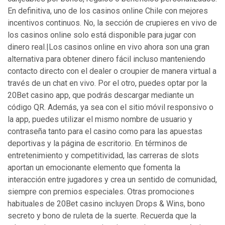
En definitiva, uno de los casinos online Chile con mejores
incentivos continuos. No, la sección de crupieres en vivo de
los casinos online solo está disponible para jugar con
dinero real.|Los casinos online en vivo ahora son una gran
alternativa para obtener dinero fácil incluso manteniendo
contacto directo con el dealer o croupier de manera virtual a
través de un chat en vivo. Por el otro, puedes optar por la
20Bet casino app, que podrás descargar mediante un
código QR. Además, ya sea con el sitio móvil responsivo o
la app, puedes utilizar el mismo nombre de usuario y
contraseña tanto para el casino como para las apuestas
deportivas y la página de escritorio. En términos de
entretenimiento y competitividad, las carreras de slots
aportan un emocionante elemento que fomenta la
interacción entre jugadores y crea un sentido de comunidad,
siempre con premios especiales. Otras promociones
habituales de 20Bet casino incluyen Drops & Wins, bono
secreto y bono de ruleta de la suerte. Recuerda que la