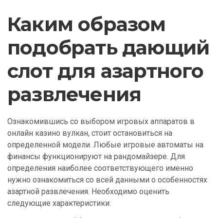
Каким образом
подобрать дающий
слот для азартного
развлечения
Ознакомившись со выбором игровых аппаратов в
онлайн казино вулкан, стоит остановиться на
определенной модели. Любые игровые автоматы на
финансы функционируют на рандомайзере. Для
определения наиболее соответствующего именно
нужно ознакомиться со всей данными о особенностях
азартной развлечения. Необходимо оценить
следующие характеристики: