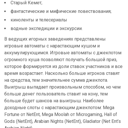
Старый Кемет;
фантастические и мифические повествования;
киноленты и телесериалы
водные экспедиции и экскурсии.
В ведущих игорных заведениях представлены
игровые автоматы с нарастающим кушом и
аккумулирующимся. Игровые автоматы с джекпотом
огромного куша позволяют получать большой приз,
которое формируется из доли ставок участников и все
время возрастает. Насколько больше игроков ставят
на средства, тем значительнее сумма джекпота.
Выигрыш выпадает произвольным способом, но чем
больше денег пользователь ставит на кону, тем
больше будет шансов на выигрыш. Наиболее
доходные слоты с нарастающим джекпотом: Mega
Fortune от NetEnt, Mega Moolah от Microgaming, Hall of
Gods (NetEnt), Arabian Nights (NetEnt), Gladiator (Net Ent’s