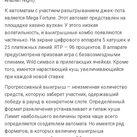
Arabian Night).
К автоматам с участием разыгрыванием джек-пота
является Mega Fortune. Этот автомат представлен на
площадке казино вулкан. У этого низкая
волатильность, и выигрышные комбо появляются
частенько. На экране цифрового аппарата 5 катушек и
25 платёжных линий. RTP — 96 процентов. В аппарате
предусмотрена призовая игра с безвозмездными
спинами, Wild символ в прилегающих ячейках. Кроме
того, имеется нарастающий куш, увеличивающийся
при каждой новой ставке.
Прогрессивный выигрыш — неизменная количество
средств, которую заберет участник, одержавший
победу в раунд в конкретном слоте. Определённый
формат развлечения устанавливает и типаж куша.
Лимит наибольшего величины приза чаще всего
определяется создателем автомата. Но имеется ряд
форматов, в которых величину выигрыша