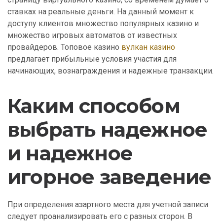
ставках на реальные деньги. На данный момент к
доступу клиентов множество популярных казино и
множество игровых автоматов от известных
провайдеров. Топовое казино
вулкан казино
предлагает прибыльные условия участия для
начинающих, вознаграждения и надежные транзакции.
Каким способом
выбрать надежное
и надежное
игорное заведение
При определения азартного места для учетной записи
следует проанализировать его с разных сторон. В