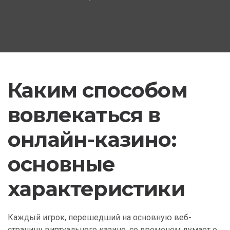
Каким способом
вовлекаться в
онлайн-казино:
основные
характеристики
Каждый игрок, перешедший на основную веб-
страницу виртуального казино, со временем думает о