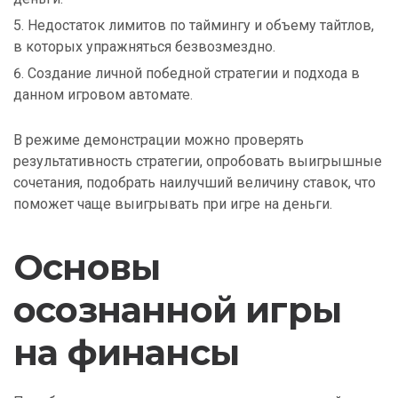
Недостаток лимитов по таймингу и объему тайтлов,
в которых упражняться безвозмездно.
Создание личной победной стратегии и подхода в
данном игровом автомате.
В режиме демонстрации можно проверять
результативность стратегии, опробовать выигрышные
сочетания, подобрать наилучший величину ставок, что
поможет чаще выигрывать при игре на деньги.
Основы
осознанной игры
на финансы