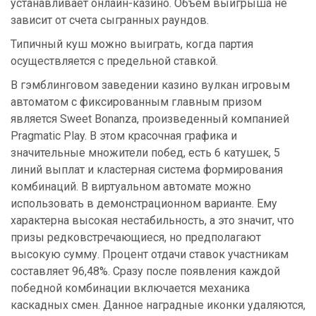
устанавливает онлайн-казино. Объем выигрыша не
зависит от счета сыгранных раундов.
Типичный куш можно выиграть, когда партия
осуществляется с предельной ставкой.
В гэмблинговом заведении казино вулкан игровым
автоматом с фиксированным главным призом
является Sweet Bonanza, произведенный компанией
Pragmatic Play. В этом красочная графика и
значительные множители побед, есть 6 катушек, 5
линий выплат и кластерная система формирования
комбинаций. В виртуальном автомате можно
использовать в демонстрационном варианте. Ему
характерна высокая нестабильность, а это значит, что
призы редковстречающиеся, но предполагают
высокую сумму. Процент отдачи ставок участникам
составляет 96,48%. Сразу после появления каждой
победной комбинации включается механика
каскадных смен. Данное наградные иконки удаляются,