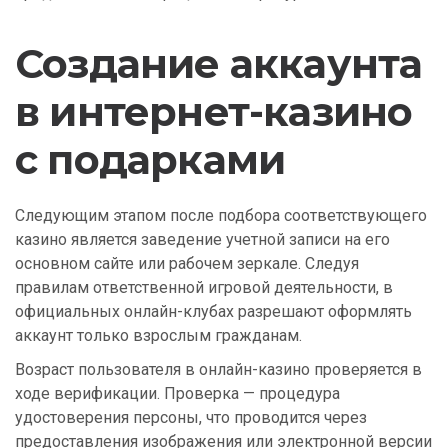
Создание аккаунта
в интернет-казино
с подарками
Следующим этапом после подбора соответствующего
казино является заведение учетной записи на его
основном сайте или рабочем зеркале. Следуя
правилам ответственной игровой деятельности, в
официальных онлайн-клубах разрешают оформлять
аккаунт только взрослым гражданам.
Возраст пользователя в онлайн-казино проверяется в
ходе верификации. Проверка — процедура
удостоверения персоны, что проводится через
предоставления изображения или электронной версии