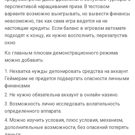
перспективой наращивания приза. В тестовом
варианте возможно выигрывать, но вывести финансы
невозможно, так как сама игра ведется на не
настоящие кредиты. Если баланс в игровом автомате
подходят к концу, их нужно восполнить, перезапустив
окно.
Ко главным плюсам демонстрационного режима
можно добавить:
Нехватка нужды депонировать средства на аккаунт.
Геймерам не придется подвергать опасности личными
финансами.
Не нужно обязательна аккаунт в онлайн-казино.
Возможность лично исследовать волатильность
определенного аппарата.
Можно изучить условия, плюс условия, механизм,
дополнительные возможности, без опасений потерять
деньги.