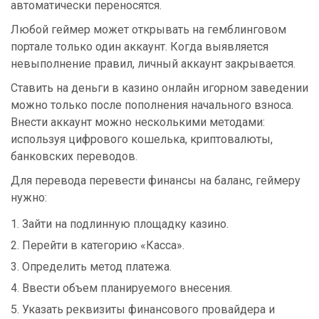
автоматически переносятся.
Любой геймер может открывать на гемблинговом
портале только один аккаунт. Когда выявляется
невыполнение правил, личный аккаунт закрывается.
Ставить на деньги в казино онлайн игорном заведении
можно только после пополнения начального взноса.
Внести аккаунт можно несколькими методами:
используя цифрового кошелька, криптовалюты,
банковских переводов.
Для перевода перевести финансы на баланс, геймеру
нужно:
Зайти на подлинную площадку казино.
Перейти в категорию «Касса».
Определить метод платежа.
Ввести объем планируемого внесения.
Указать реквизиты финансового провайдера и