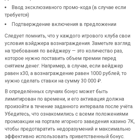
Ввод эксклюзивного промо-кода (в случае если
требуется)
Подтверждение включения в предложении
Следует помнить, что у каждого игрового клуба свои
условия вэйджера вознаграждения. Заметьте взгляд
на требования по вейджеру — это количество раз,
которое нужно поставить объем премии перед
снятием денег. Например, в случае, если вейджер
равен x30, а вознаграждение равен 1000 рублей, то
нужно сделать ставки на сумму 30 000 ₽.
В определённых случаях бонус может быть
лимитирован по времени, и его активация должна
произойти в течение заданного интервала после учёта.
Убедитесь, что ознакомились с всеми положениями
промоакции на портале игорного заведения казино 7К,
чтобы предотвратить недоразумений и максимально
эффективно использовать приветственный бонус.