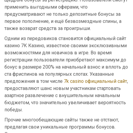
применить выгодными оферами, что
предусматривают не только депозитные бонусы за
первое пополнение, и ещё безвозмездные спины, а
также возврат средств за проигрыши.
Одним из передовиков становится официальный сайт
казино 7К Казино, известное своими эксклюзивными
возможностями для новичков в игре. Во время
регистрации пользователи приобретают максимум до
бонус в размере 200% на начальный взнос и вплоть до
ста фриспинов на популярных слотах. Указанные
предложения в том числе
7k casino официальный сайт
,
предоставляют шанс новым участникам стартовать
азартное развлечение с внушительным начальным
бюджетом, что значительно увеличивает вероятность
победы.
Прочие многообещающие сайты также не отстают,
предлагая свои уникальные программы бонусов.