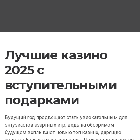
Лучшие казино
2025 с
вступительными
подарками
Будущий год предвещает стать увлекательным для
энтузиастов азартных игр, ведь на обозримом
будущем всплывают новые топ казино, дарящие
щедрые бонусы за регистрацию. Пользователи смогут