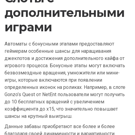
дополнительными
играми
Автоматы с бонусными этапами предоставляют
геймерам особенные шансы для наращивания
джекпотов и достижения дополнительного кайфа от
игрового процесса. Бонусные этапы могут включать
безвозмездные вращения, умножители или мини-
игры, которые включаются при появлении
определенных иконок на роликах. Например, в слоте
Gonzo’s Quest от NetEnt пользователи могут получить
до 10 бесплатных вращений с увеличением
коэффициента до x15, что значительно повышает
шансы на крупный выигрыш.
Данные забавы приобретают все более и более
благодаря своей динамичности и вариативности.