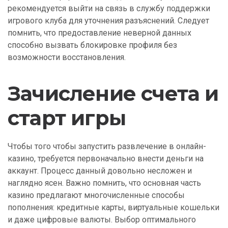
рекомендуется выйти на связь в службу поддержки
игрового клуба для уточнения разъяснений. Следует
помнить, что предоставление неверной данных
способно вызвать блокировке профиля без
возможности восстановления.
Зачисление счета и
старт игры
Чтобы того чтобы запустить развлечение в онлайн-
казино, требуется первоначально внести деньги на
аккаунт. Процесс данный довольно несложен и
наглядно ясен. Важно помнить, что основная часть
казино предлагают многочисленные способы
пополнения: кредитные карты, виртуальные кошельки
и даже цифровые валюты. Выбор оптимального