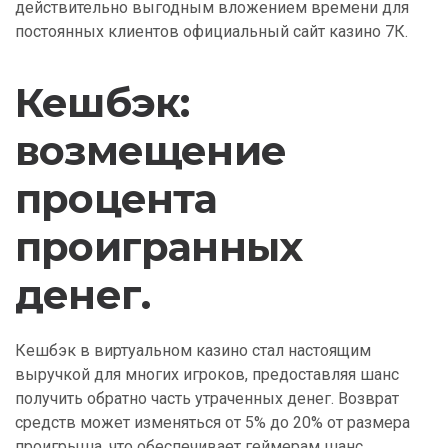
действительно выгодным вложением времени для
постоянных клиентов официальный сайт казино 7К.
Кешбэк:
возмещение
процента
проигранных
денег.
Кешбэк в виртуальном казино стал настоящим
выручкой для многих игроков, предоставляя шанс
получить обратно часть утраченных денег. Возврат
средств может изменяться от 5% до 20% от размера
проигрыша, что обеспечивает геймерам шанс