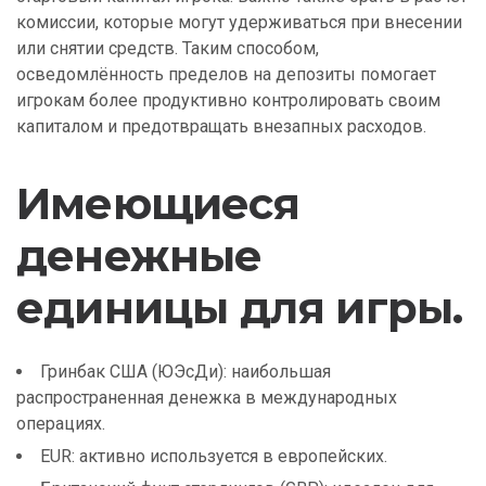
комиссии, которые могут удерживаться при внесении
или снятии средств. Таким способом,
осведомлённость пределов на депозиты помогает
игрокам более продуктивно контролировать своим
капиталом и предотвращать внезапных расходов.
Имеющиеся
денежные
единицы для игры.
Гринбак США (ЮЭсДи): наибольшая
распространенная денежка в международных
операциях.
EUR: активно используется в европейских.