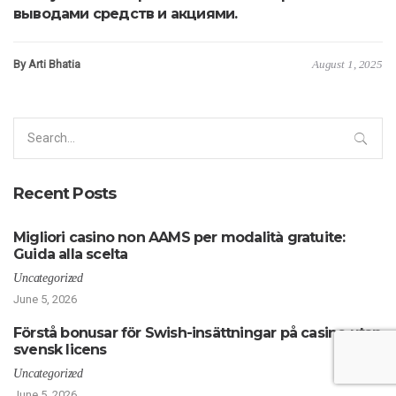
выводами средств и акциями.
By Arti Bhatia
August 1, 2025
Search
for:
Recent Posts
Migliori casino non AAMS per modalità gratuite:
Guida alla scelta
Uncategorized
June 5, 2026
Förstå bonusar för Swish-insättningar på casino utan
svensk licens
Uncategorized
June 5, 2026