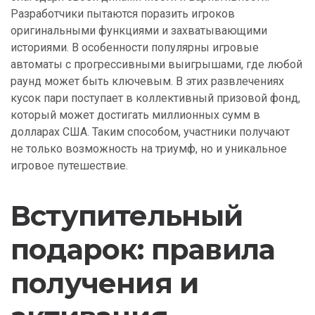
Разработчики пытаются поразить игроков
оригинальными функциями и захватывающими
историями. В особенности популярны игровые
автоматы с прогрессивными выигрышами, где любой
раунд может быть ключевым. В этих развлечениях
кусок пари поступает в коллективный призовой фонд,
который может достигать миллионных сумм в
долларах США. Таким способом, участники получают
не только возможность на триумф, но и уникальное
игровое путешествие.
Вступительный
подарок: правила
получения и