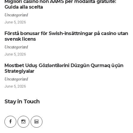
Migliori casino non AAMS per modalità gratuite:
Guida alla scelta
Uncategorized
June 5, 2026
Förstå bonusar för Swish-insättningar på casino utan
svensk licens
Uncategorized
June 5, 2026
Mostbet Uduş Gözləntilərini Düzgün Qurmaq üçün
Strategiyalar
Uncategorized
June 5, 2026
Stay in Touch