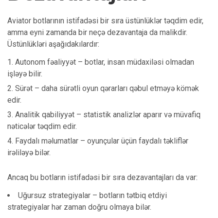
Aviator botlarının istifadəsi bir sıra üstünlüklər təqdim edir,
amma eyni zamanda bir neçə dezavantaja da malikdir.
Üstünlükləri aşağıdakılardır:
Autonom fəaliyyət – botlar, insan müdaxiləsi olmadan
işləyə bilir.
Sürət – daha sürətli oyun qərarları qəbul etməyə kömək
edir.
Analitik qabiliyyət – statistik analizlər aparır və müvafiq
nəticələr təqdim edir.
Faydalı məlumatlar – oyunçular üçün faydalı təkliflər
irəliləyə bilər.
Ancaq bu botların istifadəsi bir sıra dezavantajları da var:
Uğursuz strategiyalar – botların tətbiq etdiyi
strategiyalar hər zaman doğru olmaya bilər.