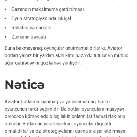
Qazancın maksimuma çatdırılması
Oyun strategiyasında inkişaf
Rahatlıq və sadəlik
Zamanın qənaəti
Buna baxmayaraq, oyunçular unutmamalıdırlar ki, Aviator
botları yalnız bir yardım aləti kimi nəzərdə tutulur və mütləq
uğur gətirəcəyini gözləmək yanlışdır.
Nəticə
Aviator botlarına inanmaq və ya inanmamaq, hər bir
oyunçunun fərdi seçimidir. Bu botlar, oyunçulara müəyyən
dərəcədə kömək edə bilər, lakin onların istifadəsi risklərlə
doludur. Botlardan yararlanarkən, oyunçular diqqətli
olmalıdırlar və öz strategiyalarını daima inkişaf etdirməyə