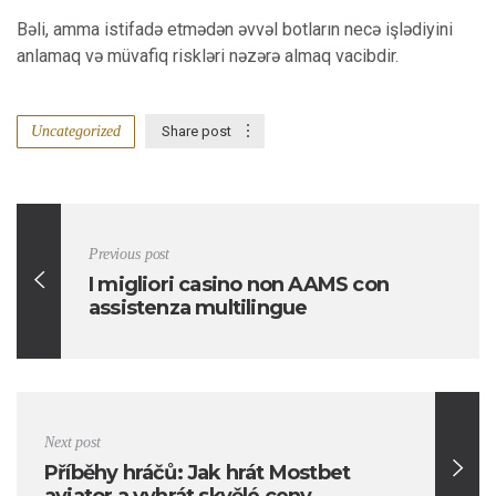
Bəli, amma istifadə etmədən əvvəl botların necə işlədiyini
anlamaq və müvafiq riskləri nəzərə almaq vacibdir.
Uncategorized
Share post
Previous post
I migliori casino non AAMS con
assistenza multilingue
Next post
Příběhy hráčů: Jak hrát Mostbet