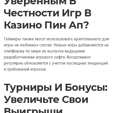
Уверенным В
Честности Игр В
Казино Пин Ап?
Геймеры также могут использовать криптовалюту для
игры на любимых слотах. Новые игры добавляются на
платформу по мере их выпуска ведущими
разработчиками игрового софта. Ассортимент
регулярно обновляется с учетом последних тенденций
и требований игроков.
Турниры И Бонусы:
Увеличьте Свои
Выигрыши