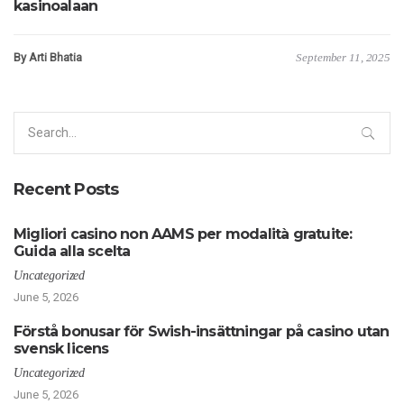
kasinoalaan
By Arti Bhatia
September 11, 2025
Search
for:
Recent Posts
Migliori casino non AAMS per modalità gratuite:
Guida alla scelta
Uncategorized
June 5, 2026
Förstå bonusar för Swish-insättningar på casino utan
svensk licens
Uncategorized
June 5, 2026