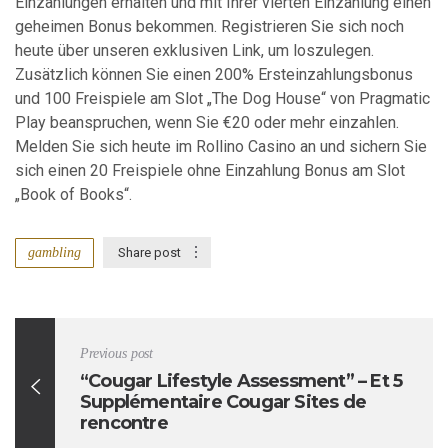
Einzahlungen erhalten und mit Ihrer vierten Einzahlung einen
geheimen Bonus bekommen. Registrieren Sie sich noch
heute über unseren exklusiven Link, um loszulegen.
Zusätzlich können Sie einen 200% Ersteinzahlungsbonus
und 100 Freispiele am Slot „The Dog House“ von Pragmatic
Play beanspruchen, wenn Sie €20 oder mehr einzahlen.
Melden Sie sich heute im Rollino Casino an und sichern Sie
sich einen 20 Freispiele ohne Einzahlung Bonus am Slot
„Book of Books“.
gambling
Share post
Previous post
“Cougar Lifestyle Assessment” – Et 5
Supplémentaire Cougar Sites de
rencontre