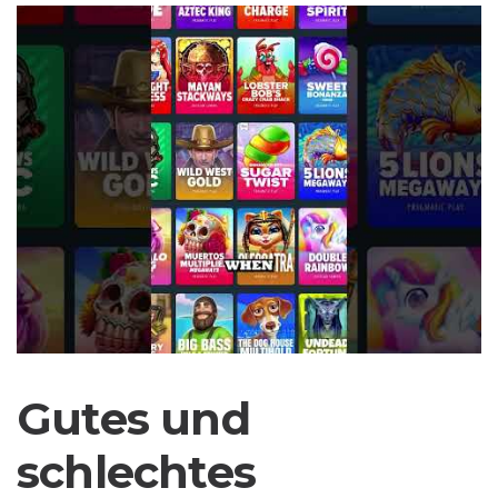
Gutes und
schlechtes