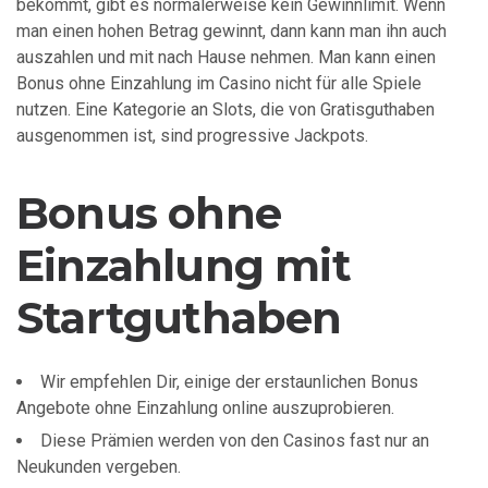
bekommt, gibt es normalerweise kein Gewinnlimit. Wenn
man einen hohen Betrag gewinnt, dann kann man ihn auch
auszahlen und mit nach Hause nehmen. Man kann einen
Bonus ohne Einzahlung im Casino nicht für alle Spiele
nutzen. Eine Kategorie an Slots, die von Gratisguthaben
ausgenommen ist, sind progressive Jackpots.
Bonus ohne
Einzahlung mit
Startguthaben
Wir empfehlen Dir, einige der erstaunlichen Bonus
Angebote ohne Einzahlung online auszuprobieren.
Diese Prämien werden von den Casinos fast nur an
Neukunden vergeben.