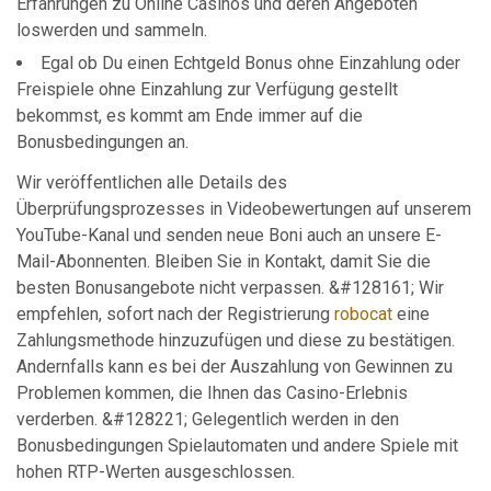
Erfahrungen zu Online Casinos und deren Angeboten
loswerden und sammeln.
Egal ob Du einen Echtgeld Bonus ohne Einzahlung oder
Freispiele ohne Einzahlung zur Verfügung gestellt
bekommst, es kommt am Ende immer auf die
Bonusbedingungen an.
Wir veröffentlichen alle Details des
Überprüfungsprozesses in Videobewertungen auf unserem
YouTube-Kanal und senden neue Boni auch an unsere E-
Mail-Abonnenten. Bleiben Sie in Kontakt, damit Sie die
besten Bonusangebote nicht verpassen. &#128161; Wir
empfehlen, sofort nach der Registrierung
robocat
eine
Zahlungsmethode hinzuzufügen und diese zu bestätigen.
Andernfalls kann es bei der Auszahlung von Gewinnen zu
Problemen kommen, die Ihnen das Casino-Erlebnis
verderben. &#128221; Gelegentlich werden in den
Bonusbedingungen Spielautomaten und andere Spiele mit
hohen RTP-Werten ausgeschlossen.