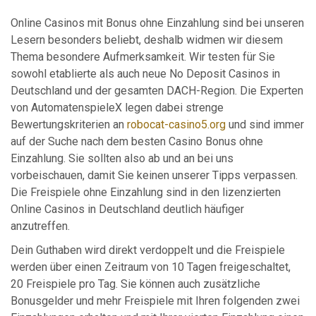
Online Casinos mit Bonus ohne Einzahlung sind bei unseren
Lesern besonders beliebt, deshalb widmen wir diesem
Thema besondere Aufmerksamkeit. Wir testen für Sie
sowohl etablierte als auch neue No Deposit Casinos in
Deutschland und der gesamten DACH-Region. Die Experten
von AutomatenspieleX legen dabei strenge
Bewertungskriterien an
robocat-casino5.org
und sind immer
auf der Suche nach dem besten Casino Bonus ohne
Einzahlung. Sie sollten also ab und an bei uns
vorbeischauen, damit Sie keinen unserer Tipps verpassen.
Die Freispiele ohne Einzahlung sind in den lizenzierten
Online Casinos in Deutschland deutlich häufiger
anzutreffen.
Dein Guthaben wird direkt verdoppelt und die Freispiele
werden über einen Zeitraum von 10 Tagen freigeschaltet,
20 Freispiele pro Tag. Sie können auch zusätzliche
Bonusgelder und mehr Freispiele mit Ihren folgenden zwei