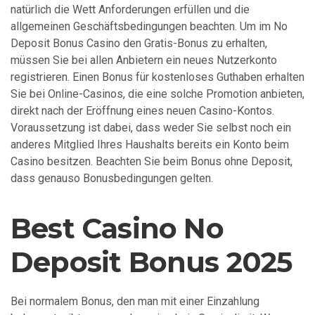
natürlich die Wett Anforderungen erfüllen und die
allgemeinen Geschäftsbedingungen beachten. Um im No
Deposit Bonus Casino den Gratis-Bonus zu erhalten,
müssen Sie bei allen Anbietern ein neues Nutzerkonto
registrieren. Einen Bonus für kostenloses Guthaben erhalten
Sie bei Online-Casinos, die eine solche Promotion anbieten,
direkt nach der Eröffnung eines neuen Casino-Kontos.
Voraussetzung ist dabei, dass weder Sie selbst noch ein
anderes Mitglied Ihres Haushalts bereits ein Konto beim
Casino besitzen. Beachten Sie beim Bonus ohne Deposit,
dass genauso Bonusbedingungen gelten.
Best Casino No
Deposit Bonus 2025
Bei normalem Bonus, den man mit einer Einzahlung