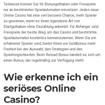
Teilweise können Sie Ihr Bonusguthaben oder Freispiele
nur an bestimmten Spielautomaten einsetzen. Jedes neue
Online Casino hat eine viel bessere Chance, mehr Spieler
zu gewinnen, wenn es ihnen irgendeine Art von
Startguthaben ohne Einzahlung anbietet. Für Anfänger sind
Freispiele der beste Weg, um das Casino und bestimmte
Spielautomaten kostenlos kennenzulernen. Wenn Sie ein
erfahrener Spieler sind, bietet Ihnen ein Geldbonus mehr
Freiheit bei der Auswahl, den Strategien und den
Spielmöglichkeiten. Beim Reload Bonus handelt es sich um
einen Bonus, der regelmäßig zur Verfügung steht.
Wie erkenne ich ein
seriöses Online
Casino?