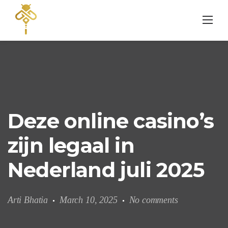
Skip
to
content
Deze online casino’s
zijn legaal in
Nederland juli 2025
Arti Bhatia
March 10, 2025
No comments