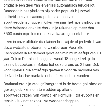
omdat je een deel van je verlies automatisch terugkrijgt.
Daardoor is het platform bijzonder populair bij zowel
liefhebbers van casinospellen als fans van
sportweddenschappen. Kijken we naar het spelaanbod van
deze bekende goksite dan kun je rekenen op meer dan
3500 casinospellen met een volwaardig sportsbook.
Lees in onze affiliate disclaimer hoe wij de objectiviteit van
deze website proberen te waarborgen. Voor alle
Kansspelen in Nederland geldt een minimumleeftijd van 18
jaar. Ook in Duitsland mag je al vanaf 18-jarige leeftijd het
casino bezoeken, in België ligt deze grens op 21 jaar. Ook
voor spelers die actief zijn geweest voor de regulatie van
de Nederlandse markt is er het 1 en ander veranderd.
Bookmakers zijn vaak geïntegreerd in de beste goksites en
geven je de kans om te wedden op allerlei
sportwedstrijden, van voetbal en Formule 1 tot eSports en
tennis. Je vindt er vaak live weddenschappen,