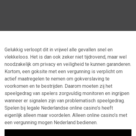
Gelukkig verloopt dit in vrijwel alle gevallen snel en
vlekkeloos. Het is dan ook zeker niet tijdrovend, maar wel
noodzakelijk om privacy en veiligheid te kunnen garanderen.
Kortom, een goksite met een vergunning is verplicht om
actief maatregelen te nemen om gokverslaving te
voorkomen en te bestrijden. Daarom moeten zij het
speelgedrag van spelers zorgvuldig monitoren en ingrijpen
wanneer er signalen zijn van problematisch speelgedrag.
Spelen bij legale Nederlandse online casino’s heeft
eigenlijk alleen maar voordelen. Alleen online casino’s met
een vergunning mogen Nederland bedienen.