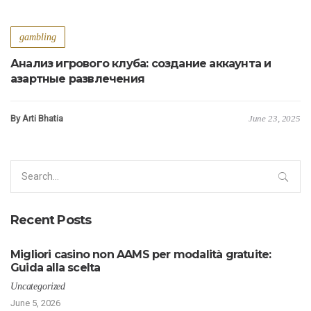
gambling
Анализ игрового клуба: создание аккаунта и
азартные развлечения
By Arti Bhatia
June 23, 2025
Search
for:
Recent Posts
Migliori casino non AAMS per modalità gratuite:
Guida alla scelta
Uncategorized
June 5, 2026