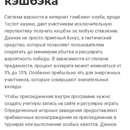
кэшбэка
Система верности в интернет гэмблинг-клубе, вроде
1хслот казино, дает участникам исключительную
перспективу получать кешбэк за любую ставление.
Данное не просто приятный бонус, а тактический
средство, который позволяет пользователям
сократить до минимума убытки и расширить
вероятность победы. В зависимости от степени
преданности, процент возврата может изменяться от
5% до 15%. Особенно прибыльно это для энергичных
участников, которые совершают значительные
вклады.
Чтобы присоединения внутри программе нужно
создать учетную запись на сайте и регулярно играть.
Определенные игорные заведения предоставляют
прибавочные вознаграждения за присоединение в
турнирах или выполнение особых квестов. Данное