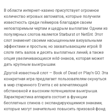
В области интернет-казино присутствует огромное
количество игровых автоматов, которые получили
известность среди геймеров благодаря своим
неповторимым чертам и щедрым выплатам. Одним из
популярных слотов является Starburst от NetEnt. Этот
слот знаменит своими насыщенными визуальными
эффектами и простым, но захватывающим игрой. В
слоте пять валов и десять выплатных линий, а также
опция увеличивающихся wild-знаков, которая может
дать крупным выигрышам.
Другой известный слот — Book of Dead от Play’n GO. Эта
конкретная игра предлагает пользователям окунуться
в мир старинного Египта с её впечатляющей
обстановкой и высоким потенциалом выигрыша.
Характеристика аппарата состоит в функции
бесплатных спинов с экспандирующимися знаками,
которые могут значительно повысить призовой фонд