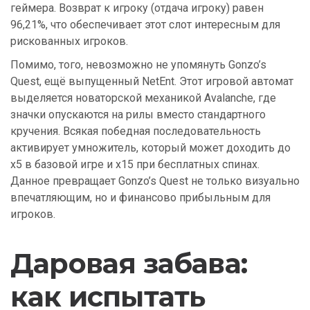
геймера. Возврат к игроку (отдача игроку) равен
96,21%, что обеспечивает этот слот интересным для
рискованных игроков.
Помимо, того, невозможно не упомянуть Gonzo’s
Quest, ещё выпущенный NetEnt. Этот игровой автомат
выделяется новаторской механикой Avalanche, где
значки опускаются на рилы вместо стандартного
кручения. Всякая победная последовательность
активирует умножитель, который может доходить до
x5 в базовой игре и x15 при бесплатных спинах.
Данное превращает Gonzo’s Quest не только визуально
впечатляющим, но и финансово прибыльным для
игроков.
Даровая забава:
как испытать