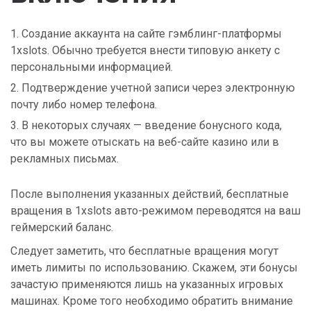
Создание аккаунта на сайте гэмблинг-платформы
1xslots. Обычно требуется внести типовую анкету с
персональными информацией.
Подтверждение учетной записи через электронную
почту либо номер телефона.
В некоторых случаях — введение бонусного кода,
что вы можете отыскать на веб-сайте казино или в
рекламных письмах.
После выполнения указанных действий, бесплатные
вращения в 1xslots авто-режимом переводятся на ваш
геймерский баланс.
Следует заметить, что бесплатные вращения могут
иметь лимиты по использованию. Скажем, эти бонусы
зачастую применяются лишь на указанных игровых
машинах. Кроме того необходимо обратить внимание