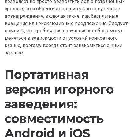
позволяет не просто возвратить долю потраченных
средств, но и обрести дополнительно полученные
вознаграждения, включая такие, как бесплатные
вращения или эксклюзивные предложения. Следует
помнить, что требования получения кэшбэка могут
меняться в зависимости от условий конкретного
казино, поэтому всегда стоит ознакомиться с ними
заранее.
Портативная
версия игорного
заведения:
совместимость
Android и iOS