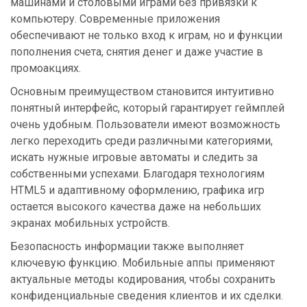
машинами и столовыми играми без привязки к
компьютеру. Современные приложения
обеспечивают не только вход к играм, но и функции
пополнения счета, снятия денег и даже участие в
промоакциях.
Основным преимуществом становится интуитивно
понятный интерфейс, который гарантирует геймплей
очень удобным. Пользователи имеют возможность
легко переходить среди различными категориями,
искать нужные игровые автоматы и следить за
собственными успехами. Благодаря технологиям
HTML5 и адаптивному оформлению, графика игр
остается высокого качества даже на небольших
экранах мобильных устройств.
Безопасность информации также выполняет
ключевую функцию. Мобильные аппы применяют
актуальные методы кодирования, чтобы сохранить
конфиденциальные сведения клиентов и их сделки.