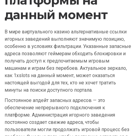
платформы на
данный момент
В мире виртуального казино альтернативные ссылки
игорных заведений выполняют значимую позицию,
особенно в условиях фильтрации. Указанные запасные
адреса позволяют геймерам обходить блокировки и
получать доступ к предпочитаемым игровым
машинам и играм без перебоев. Актуальное зеркало,
как 1xslots на данный момент, может оказаться
настоящей выгодой для тех, кто не хочет тратить
минуты на поиски доступного портала.
Постоянное апдейт запасных адресов — это
обеспечение непрерывного подключения к
платформе. Администрация игорного заведения
постоянно создает свежие адреса, чтобы
пользователи могли продолжать игровой процесс без