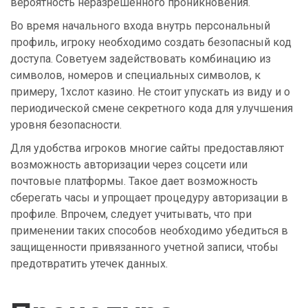
вероятность неразрешённого проникновения.
Во время начального входа внутрь персональный
профиль, игроку необходимо создать безопасный код
доступа. Советуем задействовать комбинацию из
символов, номеров и специальных символов, к
примеру, 1хслот казино. Не стоит упускать из виду и о
периодической смене секретного кода для улучшения
уровня безопасности.
Для удобства игроков многие сайты предоставляют
возможность авторизации через соцсети или
почтовые платформы. Такое дает возможность
сберегать часы и упрощает процедуру авторизации в
профиле. Впрочем, следует учитывать, что при
применении таких способов необходимо убедиться в
защищенности привязанного учетной записи, чтобы
предотвратить утечек данных.