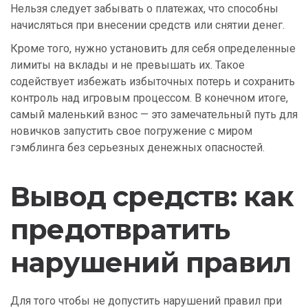
Нельзя следует забывать о платежах, что способны
начисляться при внесении средств или снятии денег.
Кроме того, нужно установить для себя определенные
лимиты на вклады и не превышать их. Такое
содействует избежать избыточных потерь и сохранить
контроль над игровым процессом. В конечном итоге,
самый маленький взнос — это замечательный путь для
новичков запустить свое погружение с миром
гэмблинга без серьезных денежных опасностей.
Вывод средств: как
предотвратить
нарушений правил
Для того чтобы не допустить нарушений правил при