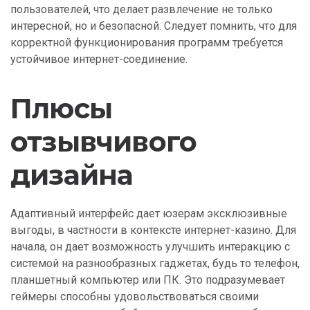
пользователей, что делает развлечение не только
интересной, но и безопасной. Следует помнить, что для
корректной функционирования программ требуется
устойчивое интернет-соединение.
Плюсы
отзывчивого
дизайна
Адаптивный интерфейс дает юзерам эксклюзивные
выгоды, в частности в контексте интернет-казино. Для
начала, он дает возможность улучшить интеракцию с
системой на разнообразных гаджетах, будь то телефон,
планшетный компьютер или ПК. Это подразумевает
геймеры способны удовольствоваться своими