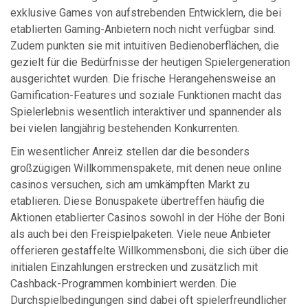
exklusive Games von aufstrebenden Entwicklern, die bei
etablierten Gaming-Anbietern noch nicht verfügbar sind.
Zudem punkten sie mit intuitiven Bedienoberflächen, die
gezielt für die Bedürfnisse der heutigen Spielergeneration
ausgerichtet wurden. Die frische Herangehensweise an
Gamification-Features und soziale Funktionen macht das
Spielerlebnis wesentlich interaktiver und spannender als
bei vielen langjährig bestehenden Konkurrenten.
Ein wesentlicher Anreiz stellen dar die besonders
großzügigen Willkommenspakete, mit denen neue online
casinos versuchen, sich am umkämpften Markt zu
etablieren. Diese Bonuspakete übertreffen häufig die
Aktionen etablierter Casinos sowohl in der Höhe der Boni
als auch bei den Freispielpaketen. Viele neue Anbieter
offerieren gestaffelte Willkommensboni, die sich über die
initialen Einzahlungen erstrecken und zusätzlich mit
Cashback-Programmen kombiniert werden. Die
Durchspielbedingungen sind dabei oft spielerfreundlicher