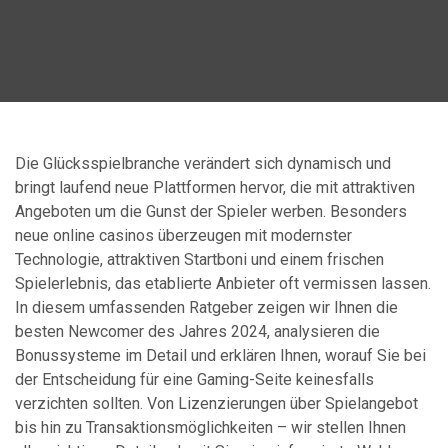
Die Glücksspielbranche verändert sich dynamisch und
bringt laufend neue Plattformen hervor, die mit attraktiven
Angeboten um die Gunst der Spieler werben. Besonders
neue online casinos überzeugen mit modernster
Technologie, attraktiven Startboni und einem frischen
Spielerlebnis, das etablierte Anbieter oft vermissen lassen.
In diesem umfassenden Ratgeber zeigen wir Ihnen die
besten Newcomer des Jahres 2024, analysieren die
Bonussysteme im Detail und erklären Ihnen, worauf Sie bei
der Entscheidung für eine Gaming-Seite keinesfalls
verzichten sollten. Von Lizenzierungen über Spielangebot
bis hin zu Transaktionsmöglichkeiten – wir stellen Ihnen