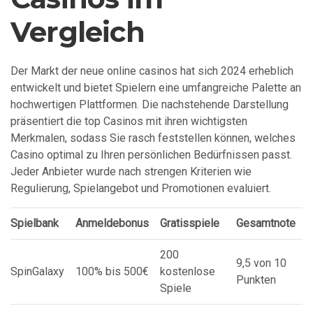
Vergleich
Der Markt der neue online casinos hat sich 2024 erheblich
entwickelt und bietet Spielern eine umfangreiche Palette an
hochwertigen Plattformen. Die nachstehende Darstellung
präsentiert die top Casinos mit ihren wichtigsten
Merkmalen, sodass Sie rasch feststellen können, welches
Casino optimal zu Ihren persönlichen Bedürfnissen passt.
Jeder Anbieter wurde nach strengen Kriterien wie
Regulierung, Spielangebot und Promotionen evaluiert.
Spielbank
Anmeldebonus
Gratisspiele
Gesamtnote
200
9,5 von 10
SpinGalaxy
100% bis 500€
kostenlose
Punkten
Spiele