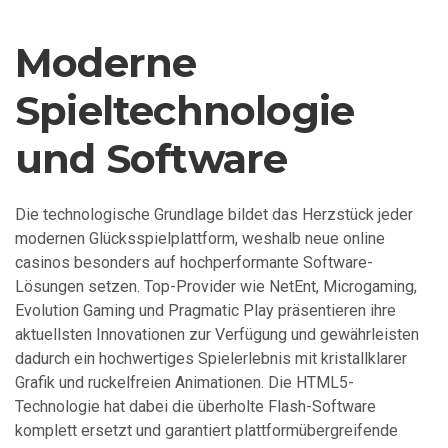
Moderne
Spieltechnologie
und Software
Die technologische Grundlage bildet das Herzstück jeder
modernen Glücksspielplattform, weshalb neue online
casinos besonders auf hochperformante Software-
Lösungen setzen. Top-Provider wie NetEnt, Microgaming,
Evolution Gaming und Pragmatic Play präsentieren ihre
aktuellsten Innovationen zur Verfügung und gewährleisten
dadurch ein hochwertiges Spielerlebnis mit kristallklarer
Grafik und ruckelfreien Animationen. Die HTML5-
Technologie hat dabei die überholte Flash-Software
komplett ersetzt und garantiert plattformübergreifende