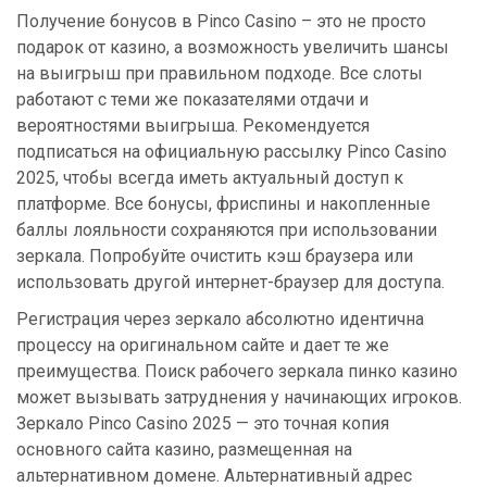
Получение бонусов в Pinco Casino – это не просто
подарок от казино, а возможность увеличить шансы
на выигрыш при правильном подходе. Все слоты
работают с теми же показателями отдачи и
вероятностями выигрыша. Рекомендуется
подписаться на официальную рассылку Pinco Casino
2025, чтобы всегда иметь актуальный доступ к
платформе. Все бонусы, фриспины и накопленные
баллы лояльности сохраняются при использовании
зеркала. Попробуйте очистить кэш браузера или
использовать другой интернет-браузер для доступа.
Регистрация через зеркало абсолютно идентична
процессу на оригинальном сайте и дает те же
преимущества. Поиск рабочего зеркала пинко казино
может вызывать затруднения у начинающих игроков.
Зеркало Pinco Casino 2025 — это точная копия
основного сайта казино, размещенная на
альтернативном домене. Альтернативный адрес