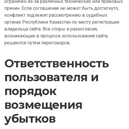
ограничен из-за различных технических или правовых
причин. Если соглашение не может быть достигнуто,
конфликт подлежит рассмотрению в судебных
органах Республики Казахстан по месту регистрации
владельца сайта. Все споры и разногласия,
возникающие в процессе использования сайта,
решаются путем переговоров.
Ответственность
пользователя и
порядок
возмещения
убытков