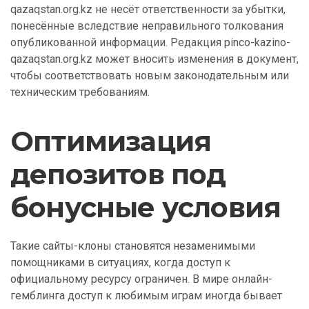
qazaqstan.org.kz не несёт ответственности за убытки,
понесённые вследствие неправильного толкования
опубликованной информации. Редакция pinco-kazino-
qazaqstan.org.kz может вносить изменения в документ,
чтобы соответствовать новым законодательным или
техническим требованиям.
Оптимизация
депозитов под
бонусные условия
Такие сайты-клоны становятся незаменимыми
помощниками в ситуациях, когда доступ к
официальному ресурсу ограничен. В мире онлайн-
гемблинга доступ к любимым играм иногда бывает