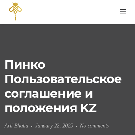
Skip
to
content
Пинко
Пользовательское
соглашение и
положения KZ
Arti Bhatia
January 22, 2025
No comments